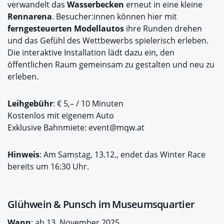
verwandelt das
Wasserbecken
erneut in eine kleine
Rennarena
. Besucher:innen können hier mit
ferngesteuerten Modellautos
ihre Runden drehen
und das Gefühl des Wettbewerbs spielerisch erleben.
Die interaktive Installation lädt dazu ein, den
öffentlichen Raum gemeinsam zu gestalten und neu zu
erleben.
Leihgebühr
: € 5,– / 10 Minuten
Kostenlos mit eigenem Auto
Exklusive Bahnmiete: event@mqw.at
Hinweis
: Am Samstag, 13.12., endet das Winter Race
bereits um 16:30 Uhr.
Glühwein & Punsch im Museumsquartier
Wann
: ab 13. November 2025