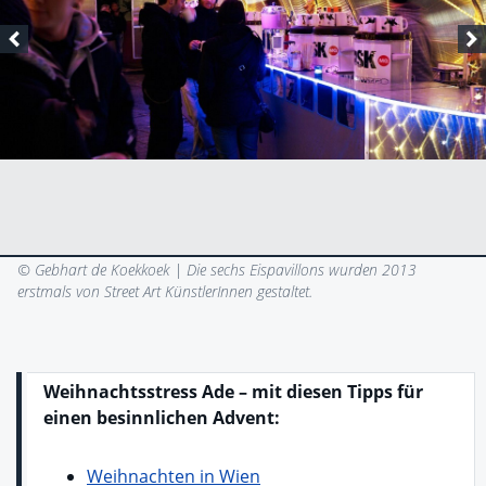
© Gebhart de Koekkoek |
Die sechs Eispavillons wurden 2013
erstmals von Street Art KünstlerInnen gestaltet.
Weihnachtsstress Ade – mit diesen Tipps für
einen besinnlichen Advent:
Weihnachten in Wien