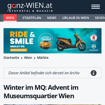
WIEN
STADTPLAN
NEWS
URLAUB IN WIEN
SEHE
Startseite
Wien
Märkte
Dieser Artikel befindet sich derzeit im Archiv
Winter im MQ: Advent im
Museumsquartier Wien