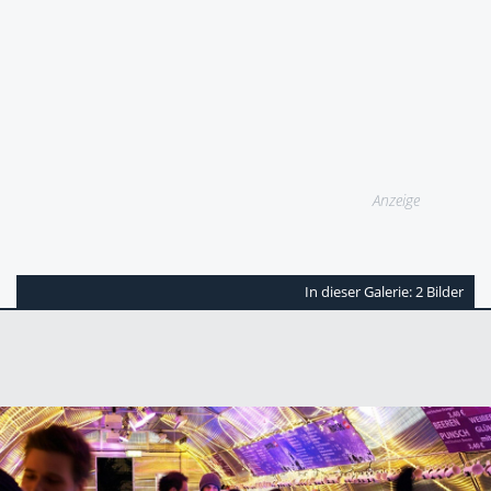
Anzeige
In dieser Galerie: 2 Bilder