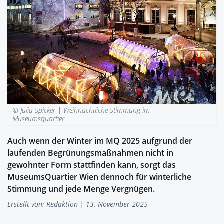
© Julia Spicker |
Weihnachtliche Stimmung im
Museumsquartier
Auch wenn der Winter im MQ 2025 aufgrund der
laufenden Begrünungsmaßnahmen nicht in
gewohnter Form stattfinden kann, sorgt das
MuseumsQuartier Wien dennoch für winterliche
Stimmung und jede Menge Vergnügen.
Erstellt von:
Redaktion
| 13. November 2025