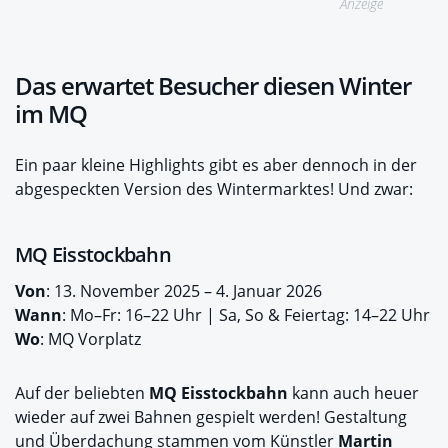
Anzeige
Das erwartet Besucher diesen Winter
im MQ
Ein paar kleine Highlights gibt es aber dennoch in der
abgespeckten Version des Wintermarktes! Und zwar:
MQ Eisstockbahn
Von
: 13. November 2025 – 4. Januar 2026
Wann
: Mo–Fr: 16–22 Uhr | Sa, So & Feiertag: 14–22 Uhr
Wo
: MQ Vorplatz
Auf der beliebten
MQ Eisstockbahn
kann auch heuer
wieder auf zwei Bahnen gespielt werden! Gestaltung
und Überdachung stammen vom Künstler
Martin