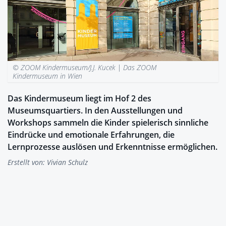
© ZOOM Kindermuseum/J.J. Kucek |
Das ZOOM
Kindermuseum in Wien
Das Kindermuseum liegt im Hof 2 des
Museumsquartiers. In den Ausstellungen und
Workshops sammeln die Kinder spielerisch sinnliche
Eindrücke und emotionale Erfahrungen, die
Lernprozesse auslösen und Erkenntnisse ermöglichen.
Erstellt von:
Vivian Schulz