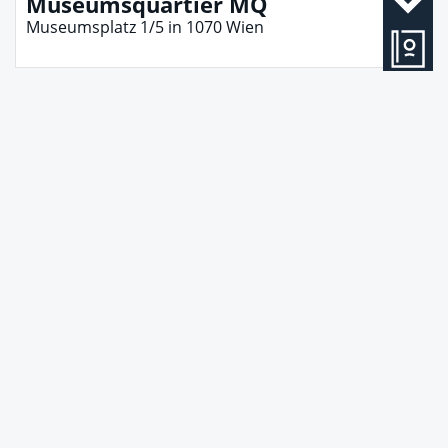
Museumsquartier MQ
Museumsplatz 1/5
in
1070
Wien