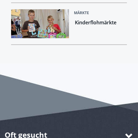
MÄRKTE
Kinderflohmärkte
Oft gesucht