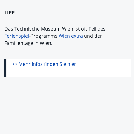
TIPP
Das Technische Museum Wien ist oft Teil des
Ferienspiel
-Programms
Wien extra
und der
Familientage in Wien.
>> Mehr Infos finden Sie hier