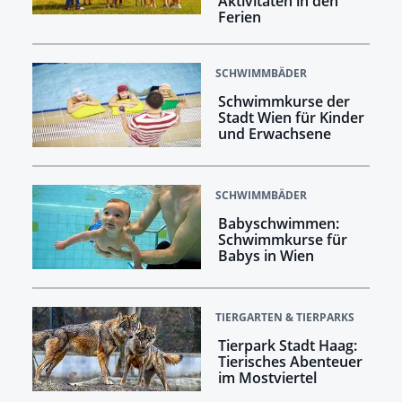
Aktivitäten in den
Ferien
SCHWIMMBÄDER
Schwimmkurse der
Stadt Wien für Kinder
und Erwachsene
SCHWIMMBÄDER
Babyschwimmen:
Schwimmkurse für
Babys in Wien
TIERGARTEN & TIERPARKS
Tierpark Stadt Haag:
Tierisches Abenteuer
im Mostviertel