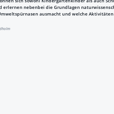
nen sich sowohl Kindergartenkinder als auch Schü
d erlernen nebenbei die Grundlagen naturwissensc
Umweltspürnasen ausmacht und welche Aktivitäten 
idholm