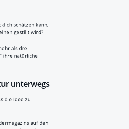
cklich schätzen kann,
inen gestillt wird?
ehr als drei
" ihre natürliche
tur unterwegs
s die Idee zu
ndermagazins auf den