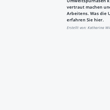
Umweltspürnasen kön
vertraut machen un
Arbeitens. Was die 
erfahren Sie hier.
Erstellt von:
Katharina W