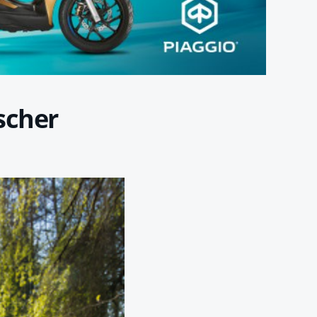
scher