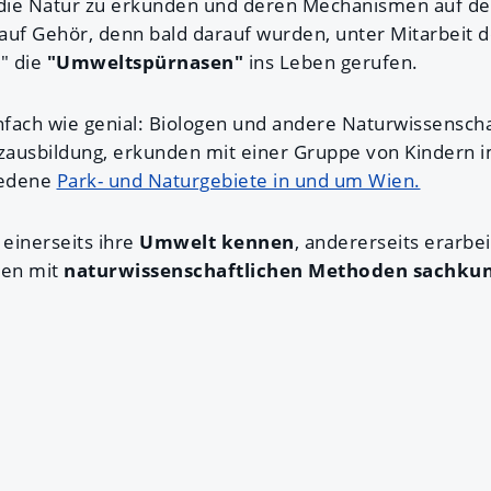
ig die Natur zu erkunden und deren Mechanismen auf 
auf Gehör, denn bald darauf wurden, unter Mitarbeit 
" die
"Umweltspürnasen"
ins Leben gerufen.
nfach wie genial: Biologen und andere Naturwissenscha
ausbildung, erkunden mit einer Gruppe von Kindern im
iedene
Park- und Naturgebiete in und um Wien.
 einerseits ihre
Umwelt kennen
, andererseits erarbei
nen mit
naturwissenschaftlichen Methoden sachkun