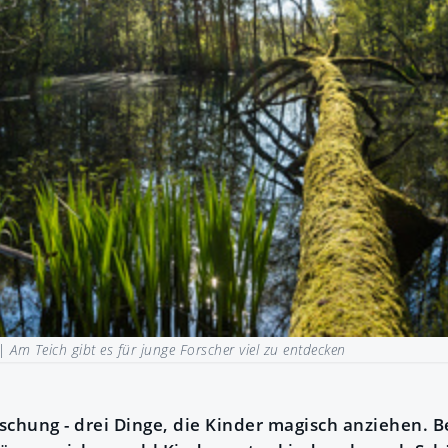
 |
Am Teich gibt es für junge Forscher viel zu entdecken
schung - drei Dinge, die Kinder magisch anziehen. 