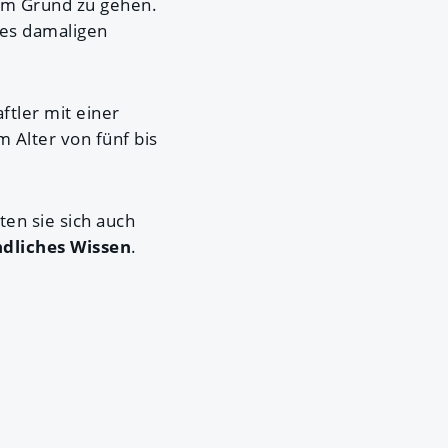
dem Grund zu gehen.
des damaligen
ftler mit einer
 Alter von fünf bis
ten sie sich auch
dliches Wissen
.