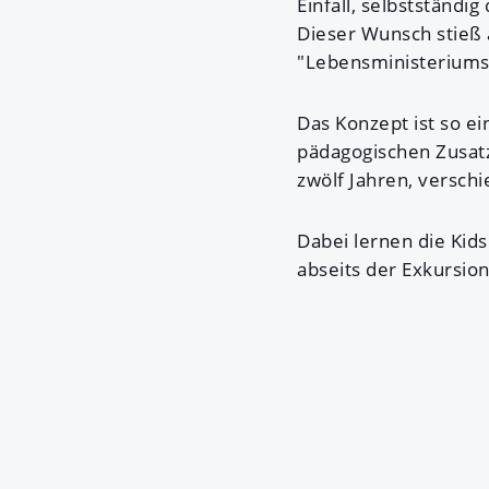
Einfall, selbstständ
Dieser Wunsch stieß 
"Lebensministeriums
Das Konzept ist so ei
pädagogischen Zusatz
zwölf Jahren, versch
Dabei lernen die Kids
abseits der Exkursio