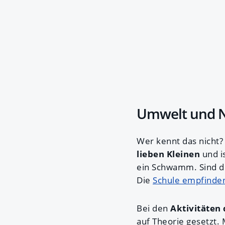
Umwelt und Na
Wer kennt das nicht?
lieben Kleinen
und is
ein Schwamm. Sind die
Die
Schule empfinden 
Bei den
Aktivitäten
auf Theorie gesetzt