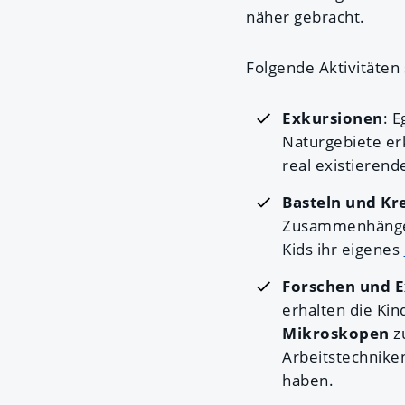
näher gebracht.
Folgende Aktivitäten
Exkursionen
: 
Naturgebiete er
real existierend
Basteln und Kre
Zusammenhänge a
Kids ihr eigenes
Forschen und 
erhalten die Kin
Mikroskopen
z
Arbeitstechnike
haben.