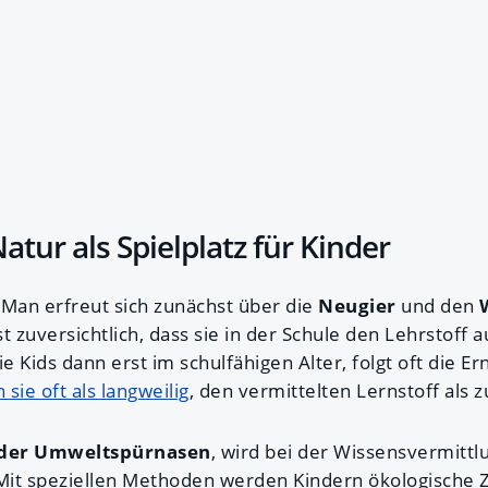
tur als Spielplatz für Kinder
 Man erfreut sich zunächst über die
Neugier
und den
t zuversichtlich, dass sie in der Schule den Lehrstoff
 Kids dann erst im schulfähigen Alter, folgt oft die E
sie oft als langweilig
, den vermittelten Lernstoff als z
 der Umweltspürnasen
, wird bei der Wissensvermittlu
. Mit speziellen Methoden werden Kindern ökologisc