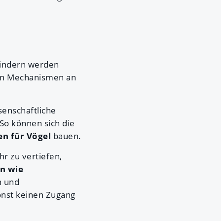
Kindern werden
hen Mechanismen an
enschaftliche
So können sich die
en für Vögel
bauen.
 zu vertiefen,
n wie
n und
sonst keinen Zugang