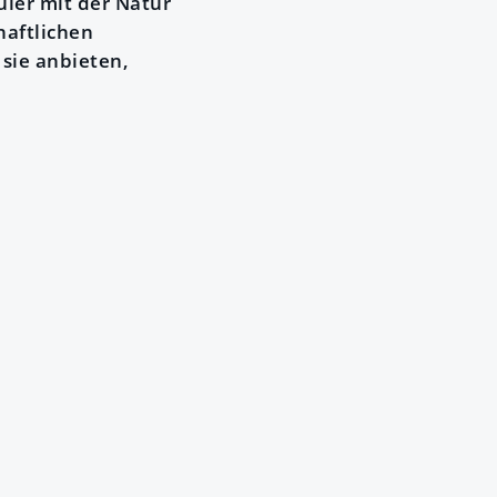
ler mit der Natur
haftlichen
sie anbieten,