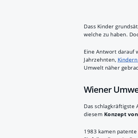
Dass Kinder grundsätz
welche zu haben. Doch
Eine Antwort darauf 
Jahrzehnten,
Kindern 
Umwelt näher gebrac
Wiener Umwelt
Das schlagkräftigste 
diesem
Konzept von
1983 kamen patente k