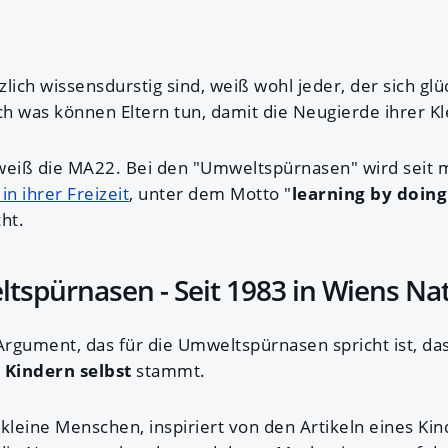
lich wissensdurstig sind, weiß wohl jeder, der sich glü
 was können Eltern tun, damit die Neugierde ihrer Kle
weiß die MA22. Bei den "Umweltspürnasen" wird seit m
in ihrer Freizeit
, unter dem Motto "
learning by doing
ht.
spürnasen - Seit 1983 in Wiens Na
Argument, das für die Umweltspürnasen spricht ist, das
 Kindern selbst
stammt.
leine Menschen, inspiriert von den Artikeln eines Ki