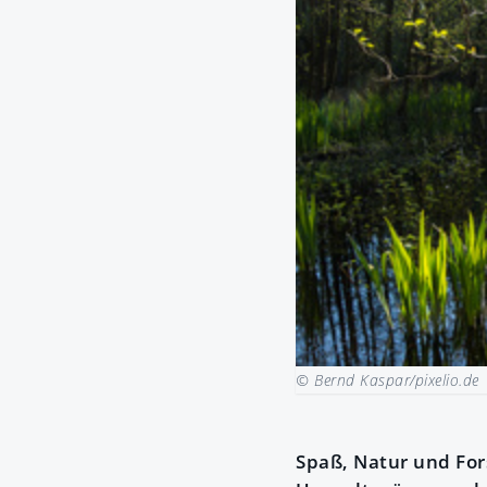
© Bernd Kaspar/pixelio.de
Spaß, Natur und For