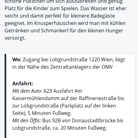
schöne Plätzchen um sich auszubreiten und genug
Platz für die Kinder zum Spielen. Das Wasser ist eher
seicht und damit perfekt für kleinere Badegäste
geeignet. Im Knusperhäuschen wird man mit kühlen
Getränken und Schmankerl für den kleinen Hunger
versorgt.
Wo:
Zugang bei Lobgrundstraße 1220 Wien, liegt
in der Nähe des Zentraltanklagers der OMV
Anfahrt:
Mit dem Auto
: A23 Ausfahrt Am
Kaisermühlendamm auf der Raffineriestraße bis
zur Lobgrundstraße (Parkplatz auf der linken
Seite), 5 Minuten Fußweg.
Mit den Öffis
: Bus 92B von Donaustadtbrücke bis
Lobgrundstraße, ca. 20 Minuten Fußweg.