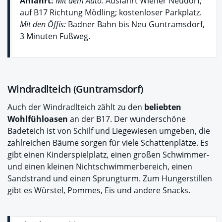
Anfahrt:
Mit dem Auto:
Ausfahrt Wiener Neudorf,
auf B17 Richtung Mödling; kostenloser Parkplatz.
Mit den Öffis:
Badner Bahn bis Neu Guntramsdorf,
3 Minuten Fußweg.
Windradlteich (Guntramsdorf)
Auch der Windradlteich zählt zu den
beliebten
Wohlfühloasen
an der B17. Der wunderschöne
Badeteich ist von Schilf und Liegewiesen umgeben, die
zahlreichen Bäume sorgen für viele Schattenplätze. Es
gibt einen Kinderspielplatz, einen großen Schwimmer-
und einen kleinen Nichtschwimmerbereich, einen
Sandstrand und einen Sprungturm. Zum Hungerstillen
gibt es Würstel, Pommes, Eis und andere Snacks.