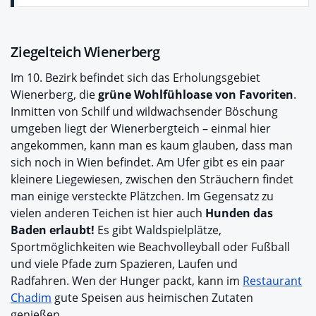
Ziegelteich Wienerberg
Im 10. Bezirk befindet sich das Erholungsgebiet
Wienerberg, die
grüne Wohlfühloase von Favoriten
.
Inmitten von Schilf und wildwachsender Böschung
umgeben liegt der Wienerbergteich – einmal hier
angekommen, kann man es kaum glauben, dass man
sich noch in Wien befindet. Am Ufer gibt es ein paar
kleinere Liegewiesen, zwischen den Sträuchern findet
man einige versteckte Plätzchen. Im Gegensatz zu
vielen anderen Teichen ist hier auch
Hunden das
Baden erlaubt!
Es gibt Waldspielplätze,
Sportmöglichkeiten wie Beachvolleyball oder Fußball
und viele Pfade zum Spazieren, Laufen und
Radfahren. Wen der Hunger packt, kann im
Restaurant
Chadim
gute Speisen aus heimischen Zutaten
genießen.