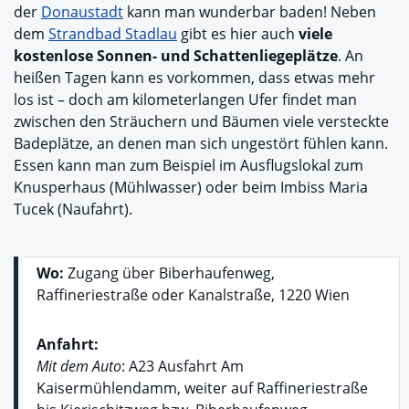
der
Donaustadt
kann man wunderbar baden! Neben
dem
Strandbad Stadlau
gibt es hier auch
viele
kostenlose Sonnen- und Schattenliegeplätze
. An
heißen Tagen kann es vorkommen, dass etwas mehr
los ist – doch am kilometerlangen Ufer findet man
zwischen den Sträuchern und Bäumen viele versteckte
Badeplätze, an denen man sich ungestört fühlen kann.
Essen kann man zum Beispiel im Ausflugslokal zum
Knusperhaus (Mühlwasser) oder beim Imbiss Maria
Tucek (Naufahrt).
Wo:
Zugang über Biberhaufenweg,
Raffineriestraße oder Kanalstraße, 1220 Wien
Anfahrt:
Mit dem Auto
: A23 Ausfahrt Am
Kaisermühlendamm, weiter auf Raffineriestraße