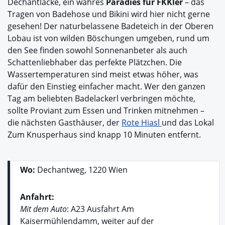
Dechantlacke, ein wahres
Paradies für FKKler
– das
Tragen von Badehose und Bikini wird hier nicht gerne
gesehen! Der naturbelassene Badeteich in der Oberen
Lobau ist von wilden Böschungen umgeben, rund um
den See finden sowohl Sonnenanbeter als auch
Schattenliebhaber das perfekte Plätzchen. Die
Wassertemperaturen sind meist etwas höher, was
dafür den Einstieg einfacher macht. Wer den ganzen
Tag am beliebten Badelackerl verbringen möchte,
sollte Proviant zum Essen und Trinken mitnehmen –
die nächsten Gasthäuser, der
Rote Hiasl
und das Lokal
Zum Knusperhaus sind knapp 10 Minuten entfernt.
Wo:
Dechantweg, 1220 Wien
Anfahrt:
Mit dem Auto
: A23 Ausfahrt Am
Kaisermühlendamm, weiter auf der