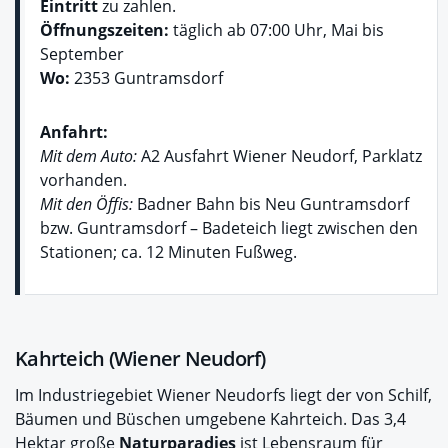
Eintritt
zu zahlen.
Öffnungszeiten:
täglich ab 07:00 Uhr, Mai bis
September
Wo:
2353 Guntramsdorf
Anfahrt:
Mit dem Auto:
A2 Ausfahrt Wiener Neudorf, Parklatz
vorhanden.
Mit den Öffis:
Badner Bahn bis Neu Guntramsdorf
bzw. Guntramsdorf – Badeteich liegt zwischen den
Stationen; ca. 12 Minuten Fußweg.
Kahrteich (Wiener Neudorf)
Im Industriegebiet Wiener Neudorfs liegt der von Schilf,
Bäumen und Büschen umgebene Kahrteich. Das 3,4
Hektar große
Naturparadies
ist Lebensraum für