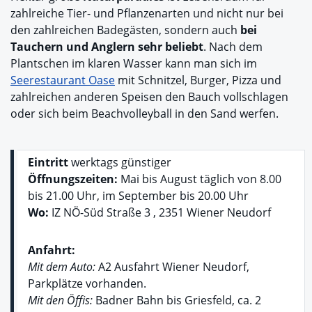
zahlreiche Tier- und Pflanzenarten und nicht nur bei
den zahlreichen Badegästen, sondern auch
bei
Tauchern und Anglern sehr beliebt
. Nach dem
Plantschen im klaren Wasser kann man sich im
Seerestaurant Oase
mit Schnitzel, Burger, Pizza und
zahlreichen anderen Speisen den Bauch vollschlagen
oder sich beim Beachvolleyball in den Sand werfen.
Eintritt
werktags günstiger
Öffnungszeiten:
Mai bis August täglich von 8.00
bis 21.00 Uhr, im September bis 20.00 Uhr
Wo:
IZ NÖ-Süd Straße 3 , 2351 Wiener Neudorf
Anfahrt:
Mit dem Auto:
A2 Ausfahrt Wiener Neudorf,
Parkplätze vorhanden.
Mit den Öffis:
Badner Bahn bis Griesfeld, ca. 2