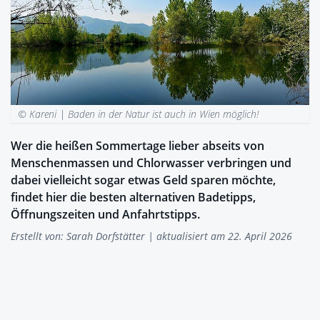
© Kareni |
Baden in der Natur ist auch in Wien möglich!
Wer die heißen Sommertage lieber abseits von
Menschenmassen und Chlorwasser verbringen und
dabei vielleicht sogar etwas Geld sparen möchte,
findet hier die besten alternativen Badetipps,
Öffnungszeiten und Anfahrtstipps.
Erstellt von:
Sarah Dorfstätter
| aktualisiert am 22. April 2026