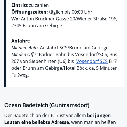
Eintritt
zu zahlen
Öffnungszeiten:
täglich bis 00:00 Uhr
Wo:
Anton Bruckner Gasse 20/Wiener Straße 196,
2345 Brunn am Gebirge
Anfahrt:
Mit dem Auto:
Ausfahrt SCS/Brunn am Gebirge.
Mit den Öffis:
Badner Bahn bis Vösendorf/SCS, Bus
207 von Siebenhirten (U6) bis
Vösendorf SCS
B17
oder Brunn am Gebirge/Hotel Böck, ca. 5 Minuten
Fußweg.
Ozean Badeteich (Guntramsdorf)
Der Badeteich an der B17 ist vor allem
bei jungen
Leuten eine beliebte Adresse
, wenn man an heißen