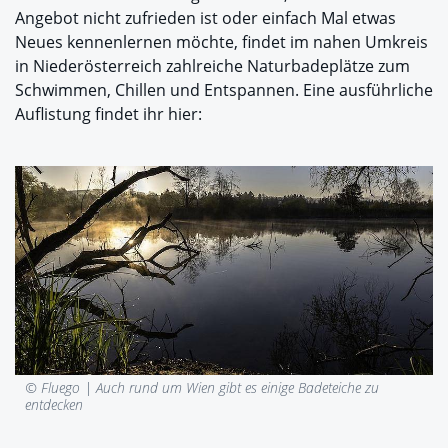
Angebot nicht zufrieden ist oder einfach Mal etwas
Neues kennenlernen möchte, findet im nahen Umkreis
in Niederösterreich zahlreiche Naturbadeplätze zum
Schwimmen, Chillen und Entspannen. Eine ausführliche
Auflistung findet ihr hier:
© Fluego |
Auch rund um Wien gibt es einige Badeteiche zu
entdecken