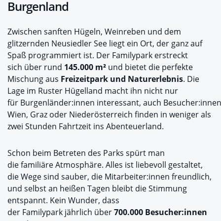
Burgenland
Zwischen sanften Hügeln, Weinreben und dem
glitzernden Neusiedler See liegt ein Ort, der ganz auf
Spaß programmiert ist. Der Familypark erstreckt
sich über rund
145.000 m²
und bietet die perfekte
Mischung aus
Freizeitpark und Naturerlebnis
. Die
Lage im Ruster Hügelland macht ihn nicht nur
für Burgenländer:innen interessant, auch Besucher:inne
Wien, Graz oder Niederösterreich finden in weniger als
zwei Stunden Fahrtzeit ins Abenteuerland.
Schon beim Betreten des Parks spürt man
die familiäre Atmosphäre. Alles ist liebevoll gestaltet,
die Wege sind sauber, die Mitarbeiter:innen freundlich,
und selbst an heißen Tagen bleibt die Stimmung
entspannt. Kein Wunder, dass
der Familypark jährlich über
700.000 Besucher:innen