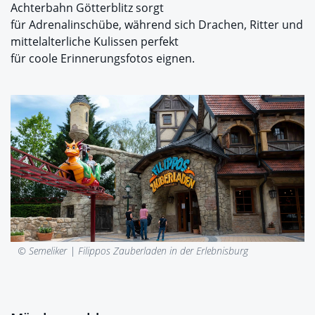
Achterbahn Götterblitz sorgt
für Adrenalinschübe, während sich Drachen, Ritter und
mittelalterliche Kulissen perfekt
für coole Erinnerungsfotos eignen.
© Semeliker |
Filippos Zauberladen in der Erlebnisburg