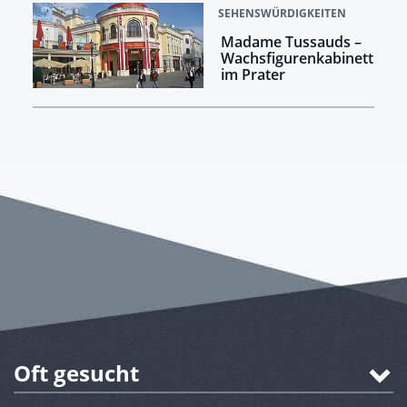
SEHENSWÜRDIGKEITEN
Madame Tussauds –
Wachsfigurenkabinett
im Prater
Oft gesucht