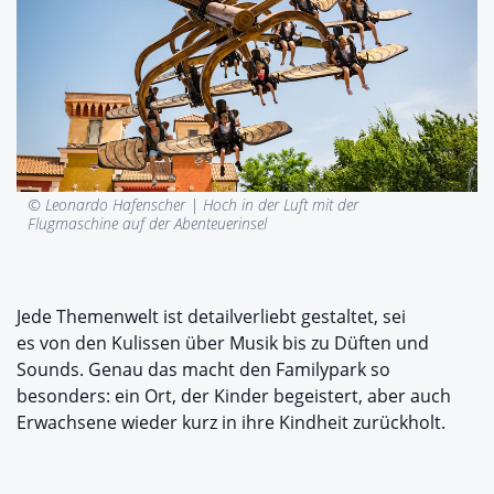
© Leonardo Hafenscher |
Hoch in der Luft mit der
Flugmaschine auf der Abenteuerinsel
Jede Themenwelt ist detailverliebt gestaltet, sei
es von den Kulissen über Musik bis zu Düften und
Sounds. Genau das macht den Familypark so
besonders: ein Ort, der Kinder begeistert, aber auch
Erwachsene wieder kurz in ihre Kindheit zurückholt.