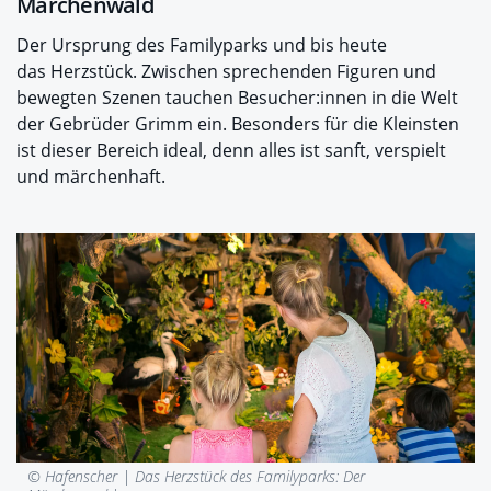
Märchenwald
Der Ursprung des Familyparks und bis heute
das Herzstück. Zwischen sprechenden Figuren und
bewegten Szenen tauchen Besucher:innen in die Welt
der Gebrüder Grimm ein. Besonders für die Kleinsten
ist dieser Bereich ideal, denn alles ist sanft, verspielt
und märchenhaft.
© Hafenscher |
Das Herzstück des Familyparks: Der