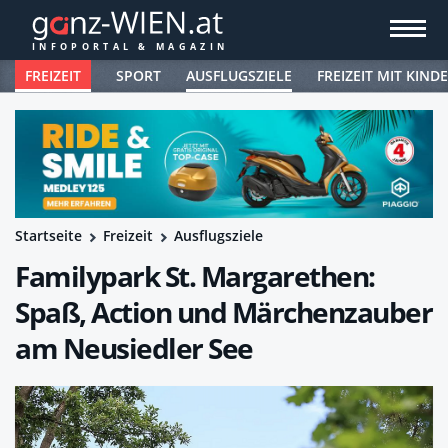
FREIZEIT
SPORT
AUSFLUGSZIELE
FREIZEIT MIT KIND
Startseite
Freizeit
Ausflugsziele
Familypark St. Margarethen:
Spaß, Action und Märchenzauber
am Neusiedler See