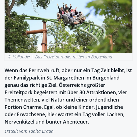
© Hollunder |
Das Freizeitparadies mitten im Burgenland
Wenn das Fernweh ruft, aber nur ein Tag Zeit bleibt, ist
der Familypark in St. Margarethen im Burgenland
genau das richtige Ziel. Österreichs größter
Freizeitpark begeistert mit über 30 Attraktionen, vier
Themenwelten, viel Natur und einer ordentlichen
Portion Charme. Egal, ob kleine Kinder, Jugendliche
oder Erwachsene, hier wartet ein Tag voller Lachen,
Nervenkitzel und bunter Abenteuer.
Erstellt von:
Tanita Braun