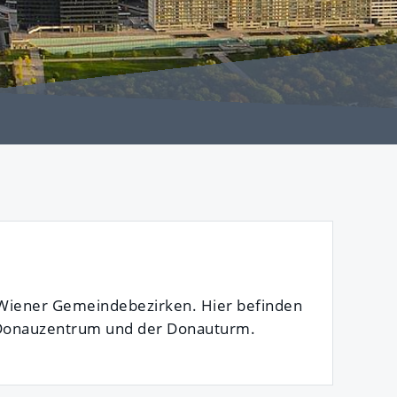
 Wiener Gemeindebezirken. Hier befinden
as Donauzentrum und der Donauturm.