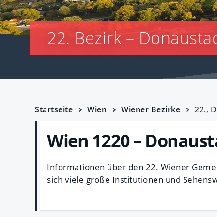
22. Bezirk – Donausta
Startseite
Wien
Wiener Bezirke
22., 
Wien 1220 – Donaust
Informationen über den 22. Wiener Gemei
sich viele große Institutionen und Sehen