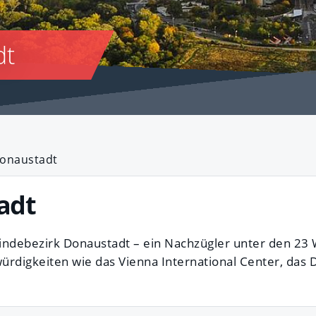
dt
Donaustadt
adt
ndebezirk Donaustadt – ein Nachzügler unter den 23
swürdigkeiten wie das Vienna International Center, d