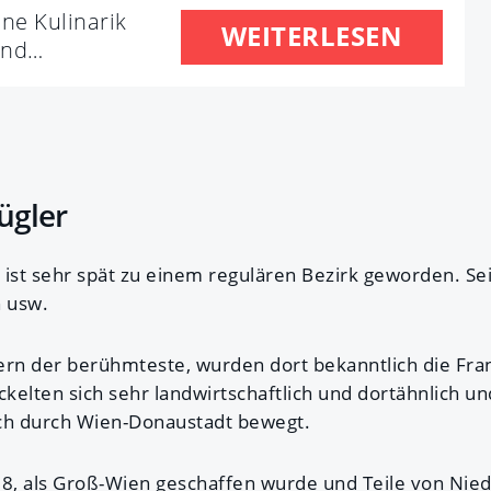
ne Kulinarik
WEITERLESEN
und…
ügler
ist sehr spät zu einem regulären Bezirk geworden. Sei
n usw.
spern der berühmteste, wurden dort bekanntlich die F
ten sich sehr landwirtschaftlich und dortähnlich und 
ch durch Wien-Donaustadt bewegt.
8, als Groß-Wien geschaffen wurde und Teile von Nied