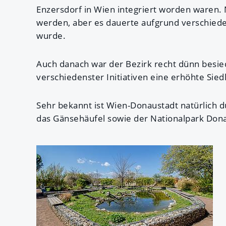
Enzersdorf in Wien integriert worden waren.
werden, aber es dauerte aufgrund verschieden
wurde.
Auch danach war der Bezirk recht dünn besiede
verschiedenster Initiativen eine erhöhte Siedl
Sehr bekannt ist Wien-Donaustadt natürlich d
das Gänsehäufel sowie der Nationalpark Donau