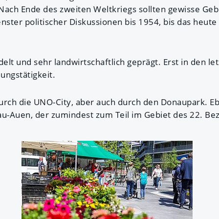
 Nach Ende des zweiten Weltkriegs sollten gewisse Geb
ster politischer Diskussionen bis 1954, bis das heute 
lt und sehr landwirtschaftlich geprägt. Erst in den le
ungstätigkeit.
urch die UNO-City, aber auch durch den Donaupark. Ebe
-Auen, der zumindest zum Teil im Gebiet des 22. Bezi