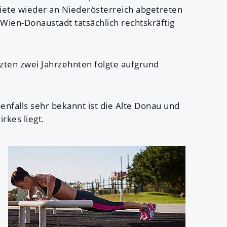
iete wieder an Niederösterreich abgetreten
Wien-Donaustadt tatsächlich rechtskräftig
tzten zwei Jahrzehnten folgte aufgrund
nfalls sehr bekannt ist die Alte Donau und
rkes liegt.