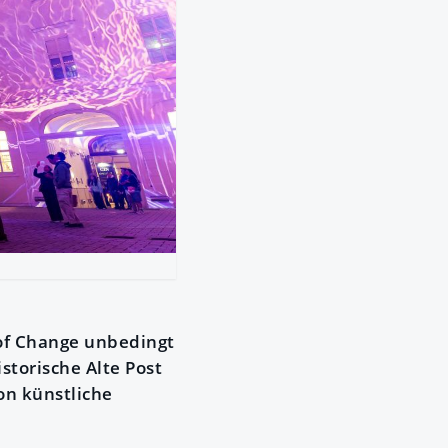
 of Change unbedingt
storische Alte Post
on künstliche