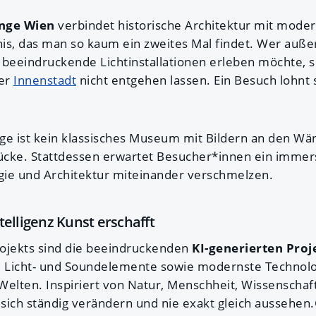
nge Wien
verbindet historische Architektur mit moder
bnis, das man so kaum ein zweites Mal findet. Wer auß
beeindruckende Lichtinstallationen erleben möchte, so
ner
Innenstadt
nicht entgehen lassen. Ein Besuch lohnt 
 ist kein klassisches Museum mit Bildern an den Wän
tücke. Stattdessen erwartet Besucher*innen ein immers
ie und Architektur miteinander verschmelzen.
elligenz Kunst erschafft
ojekts sind die beeindruckenden
KI-generierten Pro
 Licht- und Soundelemente sowie modernste Technolo
Welten. Inspiriert von Natur, Menschheit, Wissenschaf
e sich ständig verändern und nie exakt gleich aussehe