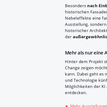
Besonders
nach Ein
historischen Fassade
Nebeleffekte eine fa
Ausstellung, sondern
historischer Archite
der
außergewöhnlich
Mehr als nur eine 
Hinter dem Projekt s
Change zeigen möchte
kann. Dabei geht es 
und Technologie kün
Möglichkeiten der KI
entdecken.
► Mehr Ausstellunge