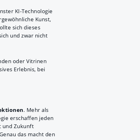
nster KI-Technologie
ergewöhnliche Kunst,
llte sich dieses
sich und zwar nicht
den oder Vitrinen
ives Erlebnis, bei
jektionen
. Mehr als
gie erschaffen jeden
t und Zukunft
n.Genau das macht den