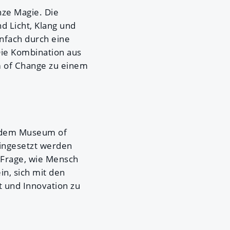
ze Magie. Die
d Licht, Klang und
infach durch eine
Die Kombination aus
m of Change zu einem
t dem Museum of
eingesetzt werden
 Frage, wie Mensch
n, sich mit den
 und Innovation zu