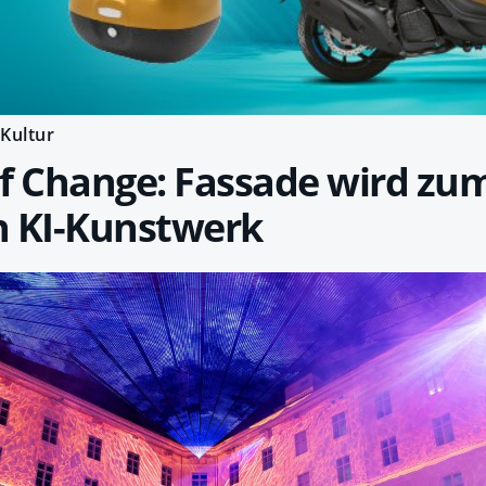
Kultur
 Change: Fassade wird zu
n KI-Kunstwerk