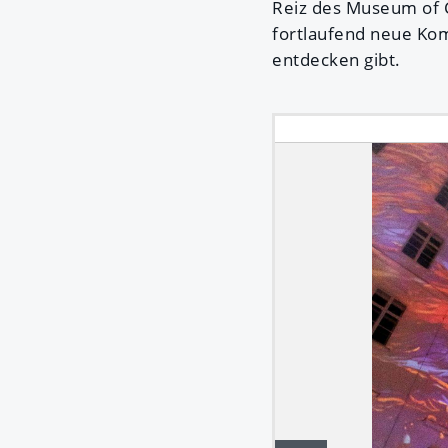
Reiz des Museum of Ch
fortlaufend neue Kom
entdecken gibt.