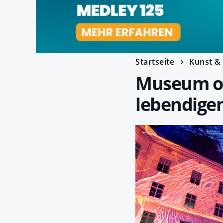
Startseite
Kunst & 
Museum of
lebendige