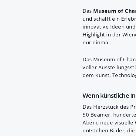
Das
Museum of Cha
und schafft ein Erle
innovative Ideen und 
Highlight in der Wie
nur einmal.
Das Museum of Change
voller Ausstellungss
dem Kunst, Technolog
Wenn künstliche Int
Das Herzstück des Pr
50 Beamer, hunderte
Abend neue visuelle 
entstehen Bilder, di