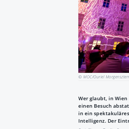
© MOC/Ouriel Morgenszter
Wer glaubt, in Wien
einen Besuch abstatt
in ein spektakuläre
Intelligenz. Der Eintr