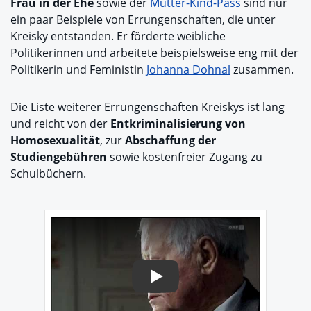
Frau in der Ehe
sowie der
Mutter-Kind-Pass
sind nur
ein paar Beispiele von Errungenschaften, die unter
Kreisky entstanden. Er förderte weibliche
Politikerinnen und arbeitete beispielsweise eng mit der
Politikerin und Feministin
Johanna Dohnal
zusammen.
Die Liste weiterer Errungenschaften Kreiskys ist lang
und reicht von der
Entkriminalisierung von
Homosexualität
, zur
Abschaffung der
Studiengebühren
sowie kostenfreier Zugang zu
Schulbüchern.
Play