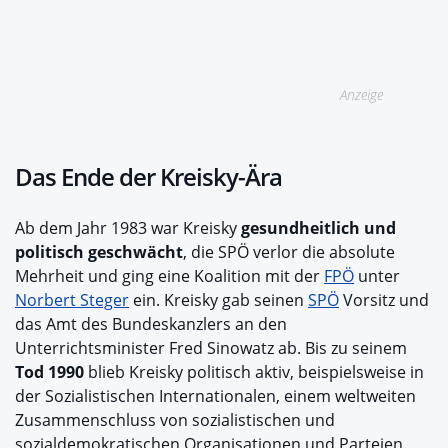
Anzeige
Das Ende der Kreisky-Ära
Ab dem Jahr 1983 war Kreisky
gesundheitlich und
politisch geschwächt
, die SPÖ verlor die absolute
Mehrheit und ging eine Koalition mit der
FPÖ
unter
Norbert Steger
ein. Kreisky gab seinen
SPÖ
Vorsitz und
das Amt des Bundeskanzlers an den
Unterrichtsminister Fred Sinowatz ab. Bis zu seinem
Tod 1990
blieb Kreisky politisch aktiv, beispielsweise in
der Sozialistischen Internationalen, einem weltweiten
Zusammenschluss von sozialistischen und
sozialdemokratischen Organisationen und Parteien.