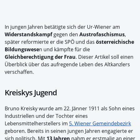
In jungen Jahren betätigte sich der Ur-Wiener am
Widerstandskampf
gegen den
Austrofaschismus
,
später reformierte er die SPÖ und das
österreichische
Bildungswese
n und kämpfte für die
Gleichberechtigung der Frau
. Dieser Artikel soll einen
Überblick über das aufregende Leben des Altkanzlers
verschaffen.
Kreiskys Jugend
Bruno Kreisky wurde am 22. Jänner 1911 als Sohn eines
Industriellen und der Tochter eines
Lebensmittelherstellers im
5. Wiener Gemeindebezirk
geboren. Bereits in seinen jungen Jahren engagierte er
sich politisch. Mit
13 Jahren
nahm er erstmalig an einer