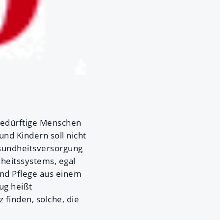
ebedürftige Menschen
nd Kindern soll nicht
esundheitsversorgung
dheitssystems, egal
nd Pflege aus einem
ug heißt
 finden, solche, die