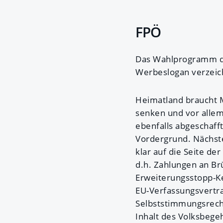
FPÖ
Das Wahlprogramm der
Werbeslogan verzeic
Heimatland braucht M
senken und vor allem
ebenfalls abgeschaff
Vordergrund. Nächste
klar auf die Seite der
d.h. Zahlungen an Brü
Erweiterungsstopp-Ke
EU-Verfassungsvertr
Selbststimmungsrecht
Inhalt des Volksbe