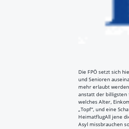
Die FPÖ setzt sich hi
und Senioren auseina
mehr erlaubt werden.
anstatt der billigste
welches Alter, Einko
„Topf“, und eine Scha
HeimatflugAll jene di
Asyl missbrauchen s