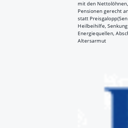
mit den Nettolöhnen, 
Pensionen gerecht an
statt Preisgalopp(S
Heilbeihilfe, Senkun
Energiequellen, Absc
Altersarmut