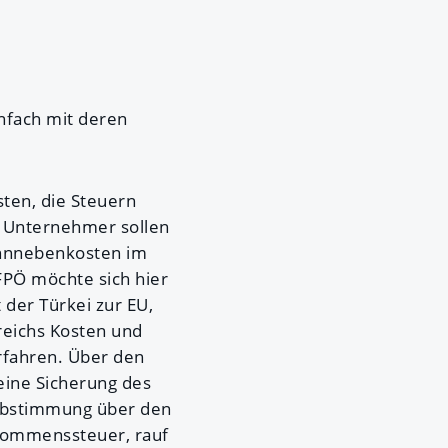
nfach mit deren
sten, die Steuern
r Unternehmer sollen
ohnnebenkosten im
FPÖ möchte sich hier
t der Türkei zur EU,
rreichs Kosten und
erfahren. Über den
ine Sicherung des
sabstimmung über den
kommenssteuer, rauf