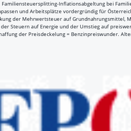
Familiensteuersplitting-Inflationsabgeltung bei Famili
passen und Arbeitsplätze vordergründig für Österrei
enkung der Mehrwertsteuer auf Grundnahrungsmittel,
g der Steuern auf Energie und der Umstieg auf preiswe
haffung der Preisdeckelung = Benzinpreiswunder. Alte