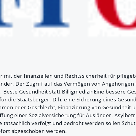
er mit der finanziellen und Rechtssicherheit für pfleg
nder. Der Zugriff auf das Vermögen von Angehörigen u
 Beste Gesundheit statt BilligmedizinEine bessere G
n für die Staatsbürger. D.h. eine Sicherung eines Gesun
mmen oder Geschlecht, Finanzierung von Gesundheit u
ffung einer Sozialversicherung für Ausländer. Asylbetr
e tatsächlich verfolgt und bedroht werden sollen Schutz
ofort abgeschoben werden.