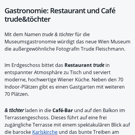
Gastronomie: Restaurant und Café
trude&töchter
Mit dem Namen
trude & töchter
für die
Museumsgastronomie würdigt das neue Wien Museum
die außergewöhnliche Fotografin Trude Fleischmann.
Im Erdgeschoss bittet das
Restaurant
trude
in
entspannter Atmosphäre zu Tisch und serviert
moderne, hochwertige Wiener Küche. Neben den 70
Indoor-Plätzen gibt es einen Gastgarten mit weiteren
70 Plätzen.
& töchter
laden in die
Café-Bar
und auf den Balkon im
Terrassengeschoss. Dieses führt auf eine frei
zugängliche Terrasse mit einem spektakulären Blick auf
die barocke
Karlskirche
und das bunte Treiben am