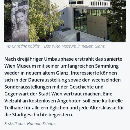
© Christine Koblitz |
Das Wien Museum in neuem Glanz.
Nach dreijähriger Umbauphase erstrahlt das sanierte
Wien Museum mit seiner umfangreichen Sammlung
wieder in neuem altem Glanz. Interessierte können
sich in der Dauerausstellung sowie den wechselnden
Sonderausstellungen mit der Geschichte und
Gegenwart der Stadt Wien vertraut machen. Eine
Vielzahl an kostenlosen Angeboten soll eine kulturelle
Teilhabe für alle ermöglichen und jede Altersklasse für
die Stadtgeschichte begeistern.
Erstellt von:
Hannah Schöner