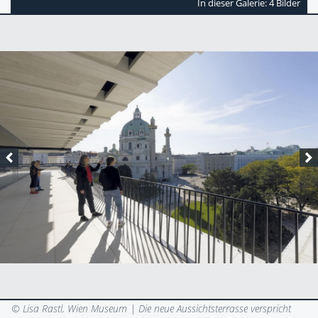
In dieser Galerie: 4 Bilder
© Lisa Rastl, Wien Museum |
Die neue Aussichtsterrasse verspricht