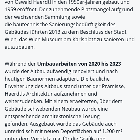
von Oswald Haerdtl in den 1950er-Jahren gebaut und
1959 eröffnet. Der zunehmende Platzmangel aufgrund
der wachsenden Sammlung sowie
die bautechnische Sanierungsbedürftigkeit des
Gebäudes führten 2013 zu dem Beschluss der Stadt
Wien, das Wien Museum am Karlsplatz zu sanieren und
auszubauen.
Während der
Umbauarbeiten von 2020 bis 2023
wurde der Altbau aufwendig renoviert und nach
heutigen Baunormen adaptiert. Die bauliche
Erweiterung des Altbaus stand unter der Prämisse,
Haerdtls Architektur aufzunehmen und
weiterzudenken. Mit einem erweiterten, über dem
Gebäude schwebenden Neubau wurde eine
entsprechende architektonische Lösung
gefunden. Ausgebaut wurde das Gebäude auch
unterirdisch mit neuen Depotflächen auf 1.200 m²
unter dem Vorplatz, u.a. für die Grafik- und