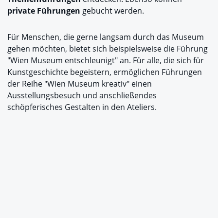
private Führungen
gebucht werden.
Für Menschen, die gerne langsam durch das Museum
gehen möchten, bietet sich beispielsweise die Führung
"Wien Museum entschleunigt" an. Für alle, die sich für
Kunstgeschichte begeistern, ermöglichen Führungen
der Reihe "Wien Museum kreativ" einen
Ausstellungsbesuch und anschließendes
schöpferisches Gestalten in den Ateliers.