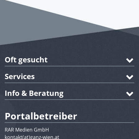
Oft gesucht
Services
Info & Beratung
Portalbetreiber
RAR Medien GmbH
kontakt(at)ganz-wien.at