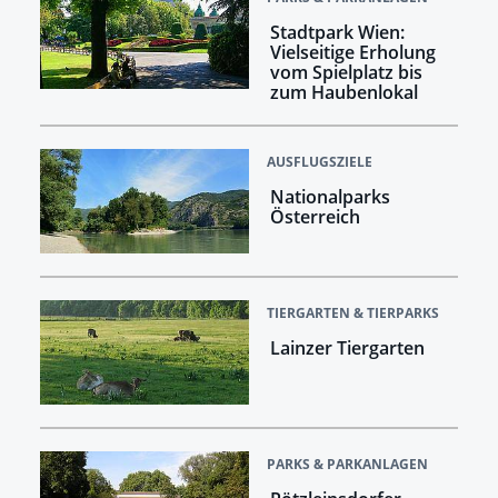
Stadtpark Wien:
Vielseitige Erholung
vom Spielplatz bis
zum Haubenlokal
AUSFLUGSZIELE
Nationalparks
Österreich
TIERGARTEN & TIERPARKS
Lainzer Tiergarten
PARKS & PARKANLAGEN