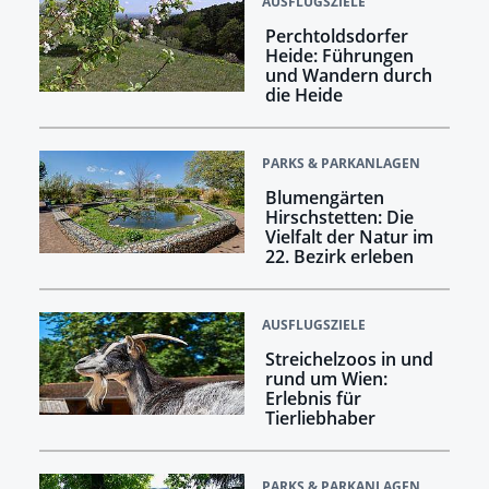
AUSFLUGSZIELE
Perchtoldsdorfer
Heide: Führungen
und Wandern durch
die Heide
PARKS & PARKANLAGEN
Blumengärten
Hirschstetten: Die
Vielfalt der Natur im
22. Bezirk erleben
AUSFLUGSZIELE
Streichelzoos in und
rund um Wien:
Erlebnis für
Tierliebhaber
PARKS & PARKANLAGEN