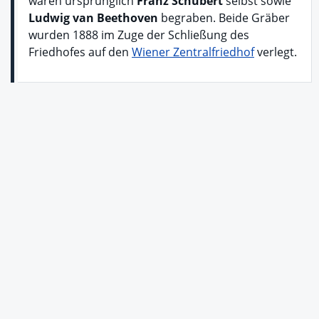
waren ursprünglich
Franz Schubert
selbst sowie
Ludwig van Beethoven
begraben. Beide Gräber
wurden 1888 im Zuge der Schließung des
Friedhofes auf den
Wiener Zentralfriedhof
verlegt.