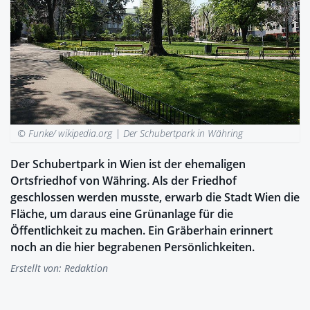
© Funke/ wikipedia.org |
Der Schubertpark in Währing
Der Schubertpark in Wien ist der ehemaligen
Ortsfriedhof von Währing. Als der Friedhof
geschlossen werden musste, erwarb die Stadt Wien die
Fläche, um daraus eine Grünanlage für die
Öffentlichkeit zu machen. Ein Gräberhain erinnert
noch an die hier begrabenen Persönlichkeiten.
Erstellt von:
Redaktion