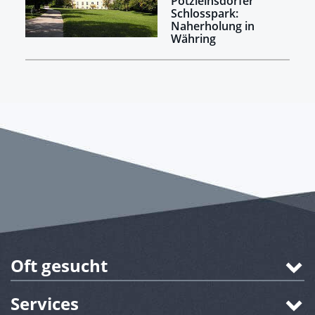
Pötzleinsdorfer
Schlosspark:
Naherholung in
Währing
Oft gesucht
Services