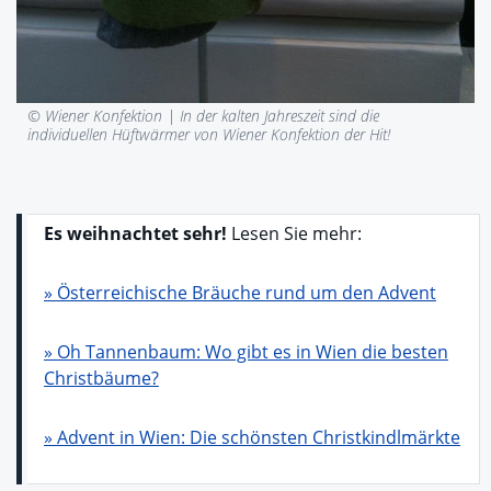
© Wiener Konfektion |
In der kalten Jahreszeit sind die
individuellen Hüftwärmer von Wiener Konfektion der Hit!
Es weihnachtet sehr!
Lesen Sie mehr:
» Österreichische Bräuche rund um den Advent
» Oh Tannenbaum: Wo gibt es in Wien die besten
Christbäume?
» Advent in Wien: Die schönsten Christkindlmärkte