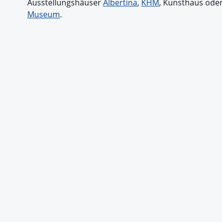
Ausstellungshäuser
Albertina
,
KHM
, Kunsthaus ode
Museum
.