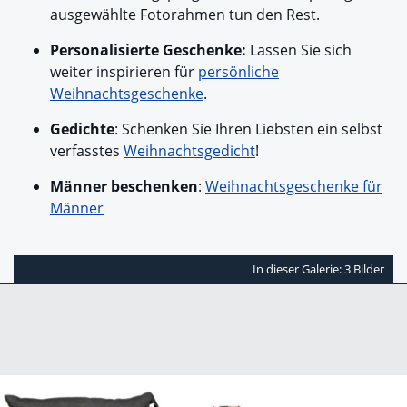
ausgewählte Fotorahmen tun den Rest.
Personalisierte Geschenke:
Lassen Sie sich
weiter inspirieren für
persönliche
Weihnachtsgeschenke
.
Gedichte
: Schenken Sie Ihren Liebsten ein selbst
verfasstes
Weihnachtsgedicht
!
Männer beschenken
:
Weihnachtsgeschenke für
Männer
In dieser Galerie: 3 Bilder