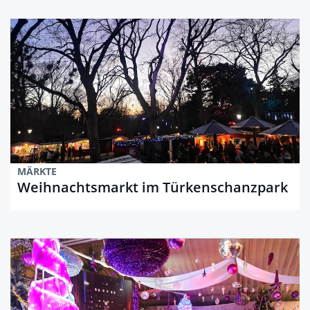
MÄRKTE
Weihnachtsmarkt im Türkenschanzpark