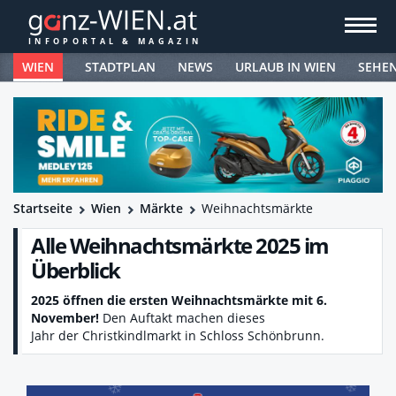
WIEN
STADTPLAN
NEWS
URLAUB IN WIEN
SEHE
Startseite
Wien
Märkte
Weihnachtsmärkte
Alle Weihnachtsmärkte 2025 im
Überblick
2025 öffnen die ersten Weihnachtsmärkte mit 6.
November!
Den Auftakt machen dieses
Jahr der Christkindlmarkt in Schloss Schönbrunn.