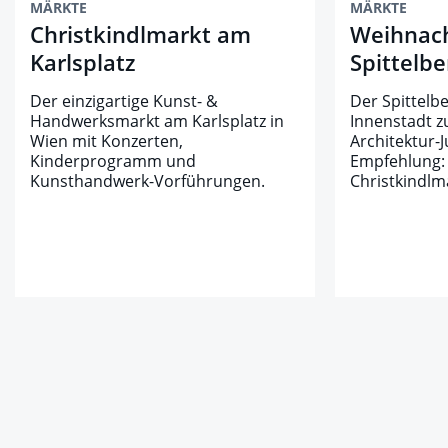
MÄRKTE
MÄRKTE
Christkindlmarkt am
Weihnac
Karlsplatz
Spittelbe
Der einzigartige Kunst- &
Der Spittelb
Handwerksmarkt am Karlsplatz in
Innenstadt z
Wien mit Konzerten,
Architektur-
Kinderprogramm und
Empfehlung: 
Kunsthandwerk-Vorführungen.
Christkindlm