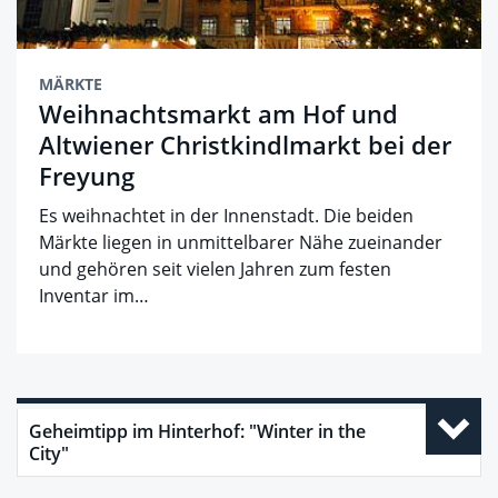
MÄRKTE
Weihnachtsmarkt am Hof und
Altwiener Christkindlmarkt bei der
Freyung
Es weihnachtet in der Innenstadt. Die beiden
Märkte liegen in unmittelbarer Nähe zueinander
und gehören seit vielen Jahren zum festen
Inventar im…
Geheimtipp im Hinterhof: "Winter in the
City"