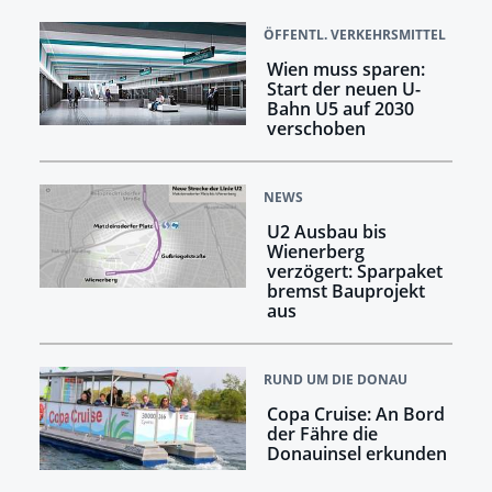
ÖFFENTL. VERKEHRSMITTEL
Wien muss sparen:
Start der neuen U-
Bahn U5 auf 2030
verschoben
NEWS
U2 Ausbau bis
Wienerberg
verzögert: Sparpaket
bremst Bauprojekt
aus
RUND UM DIE DONAU
Copa Cruise: An Bord
der Fähre die
Donauinsel erkunden