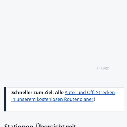
Anzeige
Schneller zum Ziel: Alle
Auto- und Öffi-Strecken
in unserem kostenlosen Routenplaner
!
Stationen-Übersicht mit