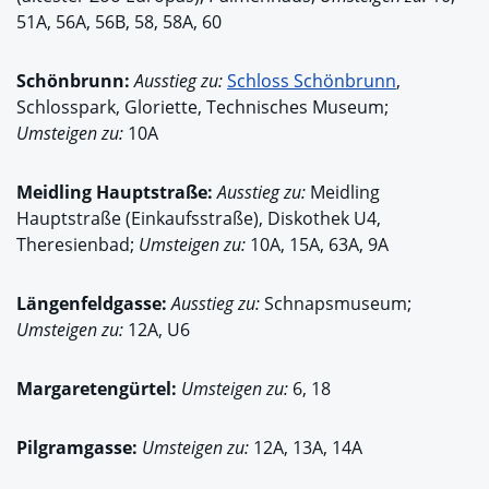
51A, 56A, 56B, 58, 58A, 60
Schönbrunn:
Ausstieg zu:
Schloss Schönbrunn
,
Schlosspark, Gloriette, Technisches Museum;
Umsteigen zu:
10A
Meidling Hauptstraße:
Ausstieg zu:
Meidling
Hauptstraße (Einkaufsstraße), Diskothek U4,
Theresienbad;
Umsteigen zu:
10A, 15A, 63A, 9A
Längenfeldgasse:
Ausstieg zu:
Schnapsmuseum;
Umsteigen zu:
12A, U6
Margaretengürtel:
Umsteigen zu:
6, 18
Pilgramgasse:
Umsteigen zu:
12A, 13A, 14A