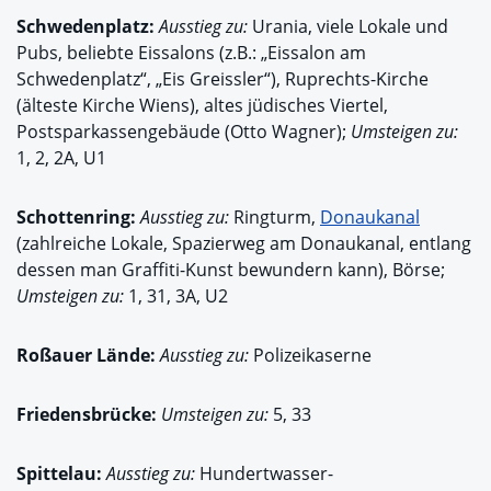
Schwedenplatz:
Ausstieg zu:
Urania, viele Lokale und
Pubs, beliebte Eissalons (z.B.: „Eissalon am
Schwedenplatz“, „Eis Greissler“), Ruprechts-Kirche
(älteste Kirche Wiens), altes jüdisches Viertel,
Postsparkassengebäude (Otto Wagner);
Umsteigen zu:
1, 2, 2A, U1
Schottenring:
Ausstieg zu:
Ringturm,
Donaukanal
(zahlreiche Lokale, Spazierweg am Donaukanal, entlang
dessen man Graffiti-Kunst bewundern kann), Börse;
Umsteigen zu:
1, 31, 3A, U2
Roßauer Lände:
Ausstieg zu:
Polizeikaserne
Friedensbrücke:
Umsteigen zu:
5, 33
Spittelau:
Ausstieg zu:
Hundertwasser-