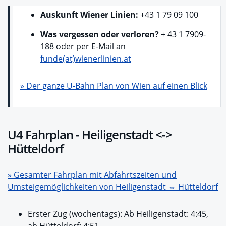
Auskunft Wiener Linien:
+43 1 79 09 100
Was vergessen oder verloren?
+ 43 1 7909-
188 oder per E-Mail an
funde(at)wienerlinien.at
» Der ganze U-Bahn Plan von Wien auf einen Blick
U4 Fahrplan - Heiligenstadt <->
Hütteldorf
» Gesamter Fahrplan mit Abfahrtszeiten und
Umsteigemöglichkeiten von Heiligenstadt ⇔ Hütteldorf
Erster Zug (wochentags): Ab Heiligenstadt: 4:45,
ab Hütteldorf: 4:51