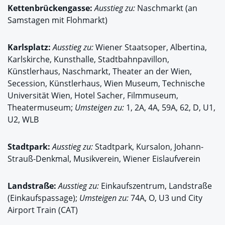
Kettenbrückengasse:
Ausstieg zu:
Naschmarkt (an
Samstagen mit Flohmarkt)
Karlsplatz:
Ausstieg zu:
Wiener Staatsoper, Albertina,
Karlskirche, Kunsthalle, Stadtbahnpavillon,
Künstlerhaus, Naschmarkt, Theater an der Wien,
Secession, Künstlerhaus, Wien Museum, Technische
Universität Wien, Hotel Sacher, Filmmuseum,
Theatermuseum;
Umsteigen zu:
1, 2A, 4A, 59A, 62, D, U1,
U2, WLB
Stadtpark:
Ausstieg zu:
Stadtpark, Kursalon, Johann-
Strauß-Denkmal, Musikverein, Wiener Eislaufverein
Landstraße:
Ausstieg zu:
Einkaufszentrum, Landstraße
(Einkaufspassage);
Umsteigen zu:
74A, O, U3 und City
Airport Train (CAT)