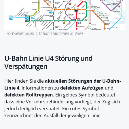
© Wiener Linien |
U-Bahn Stationen in Wien
U-Bahn Linie U4 Störung und
Verspätungen
Hier finden Sie die
aktuellen Störungen der U-Bahn-
Linie 4
, Informationen zu
defekten Aufzügen
und
defekten Rolltreppen
. Ein gelbes Symbol bedeutet,
dass eine Verkehrsbehinderung vorliegt, der Zug sich
jedoch lediglich verspätet. Ein rotes Symbol
kennzeichnet den Ausfall der jeweiligen Linie.