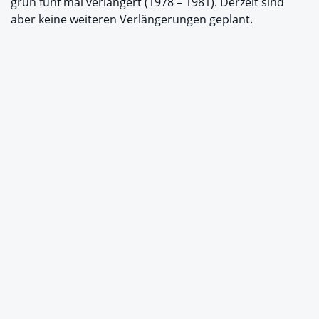
grün fünf mal verlängert (1978 – 1981). Derzeit sind
aber keine weiteren Verlängerungen geplant.