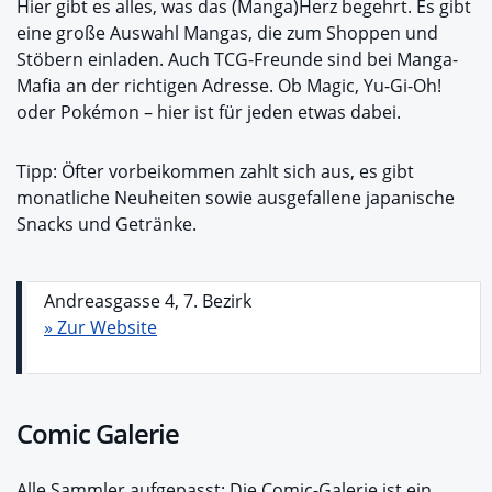
Hier gibt es alles, was das (Manga)Herz begehrt. Es gibt
eine große Auswahl Mangas, die zum Shoppen und
Stöbern einladen. Auch TCG-Freunde sind bei Manga-
Mafia an der richtigen Adresse. Ob Magic, Yu-Gi-Oh!
oder Pokémon – hier ist für jeden etwas dabei.
Tipp: Öfter vorbeikommen zahlt sich aus, es gibt
monatliche Neuheiten sowie ausgefallene japanische
Snacks und Getränke.
Andreasgasse 4, 7. Bezirk
» Zur Website
Comic Galerie
Alle Sammler aufgepasst: Die Comic-Galerie ist ein