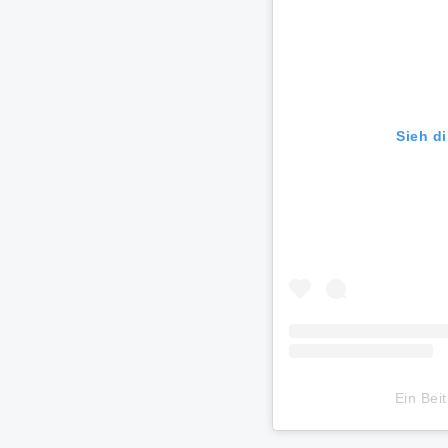
Sieh di
Ein Bei