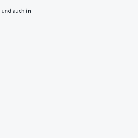
n und auch
in