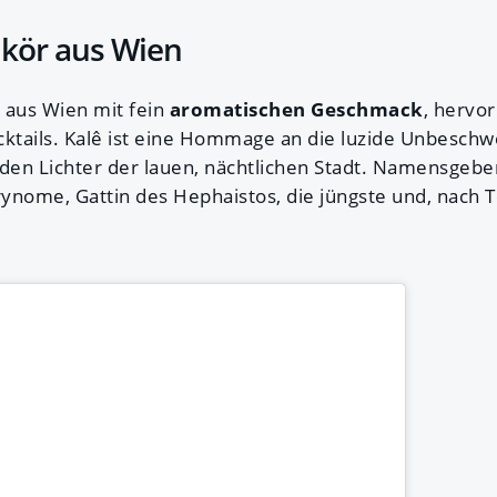
likör aus Wien
r aus Wien mit fein
aromatischen Geschmack
, hervor
cktails. Kalê ist eine Hommage an die luzide Unbeschw
nden Lichter der lauen, nächtlichen Stadt. Namensgeben
ynome, Gattin des Hephaistos, die jüngste und, nach T