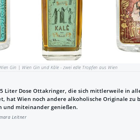
Wien Gin |
Wien Gin und Kâle - zwei edle Tropfen aus Wien
 Liter Dose Ottakringer, die sich mittlerweile in al
t, hat Wien noch andere alkoholische Originale zu b
n und miteinander genießen.
mara Leitner