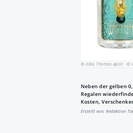
© Kâle, Thomas Apolt - © 
Neben der gelben 0,5
Regalen wiederfinde
Kosten, Verschenke
Erstellt von:
Redaktion Ta