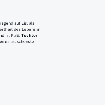
ragend auf Eis, als
ertheit des Lebens in
d ist Kalê,
Tochter
eiresias, schönste