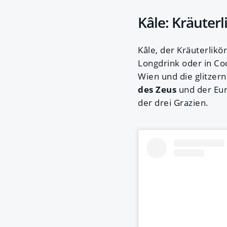
Kâle: Kräuter
Kâle, der Kräuterlikö
Longdrink oder in Co
Wien und die glitzer
des Zeus
und der Eur
der drei Grazien.