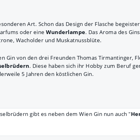
esonderen Art. Schon das Design der Flasche begeister
Parfums oder eine
Wunderlampe
. Das Aroma des Gins
trone, Wacholder und Muskatnussblüte.
 Gin von den drei Freunden Thomas Tirmantinger, Flo
selbrüdern
. Diese haben sich ihr Hobby zum Beruf g
lerweile 5 Jahren den köstlichen Gin.
selbrüdern gibt es neben dem Wien Gin nun auch "
He