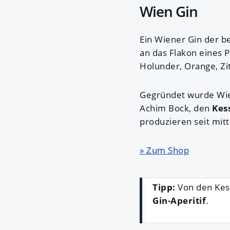
Wien Gin
Ein Wiener Gin der b
an das Flakon eines 
Holunder, Orange, Zi
Gegründet wurde Wien
Achim Bock, den
Kes
produzieren seit mitt
» Zum Shop
Tipp:
Von den Kes
Gin-Aperitif
.