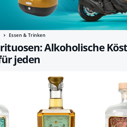
e
Essen & Trinken
rituosen: Alkoholische Köst
für jeden