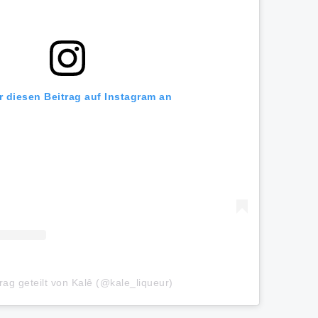
r diesen Beitrag auf Instagram an
trag geteilt von Kalê (@kale_liqueur)