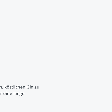
, köstlichen Gin zu
r eine lange