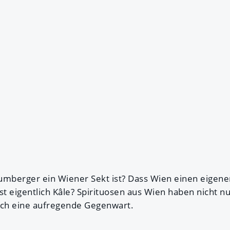
umberger ein Wiener Sekt ist? Dass Wien einen eigenen
st eigentlich Kâle? Spirituosen aus Wien haben nicht nu
uch eine aufregende Gegenwart.