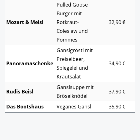
Pulled Goose
Burger mit
Mozart & Meisl
Rotkraut-
32,90 €
Coleslaw und
Pommes
Ganslgröstl mit
Preiselbeer,
Panoramaschenke
34,90 €
Spiegelei und
Krautsalat
Ganslsuppe mit
Rudis Beisl
37,90 €
Bröselknödel
Das Bootshaus
Veganes Gansl
35,90 €