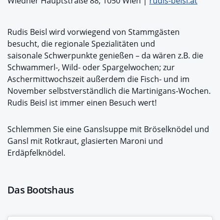
Wiedner Hauptstraße 88, 1050 Wien |
rudis-beisl.at
Rudis Beisl wird vorwiegend von Stammgästen
besucht, die regionale Spezialitäten und
saisonale Schwerpunkte genießen – da wären z.B. die
Schwammerl-, Wild- oder Spargelwochen; zur
Aschermittwochszeit außerdem die Fisch- und im
November selbstverständlich die Martinigans-Wochen.
Rudis Beisl ist immer einen Besuch wert!
Schlemmen Sie eine Ganslsuppe mit Bröselknödel und
Gansl mit Rotkraut, glasierten Maroni und
Erdäpfelknödel.
Das Bootshaus