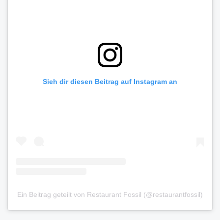
Sieh dir diesen Beitrag auf Instagram an
Ein Beitrag geteilt von Restaurant Fossil (@restaurantfossil)