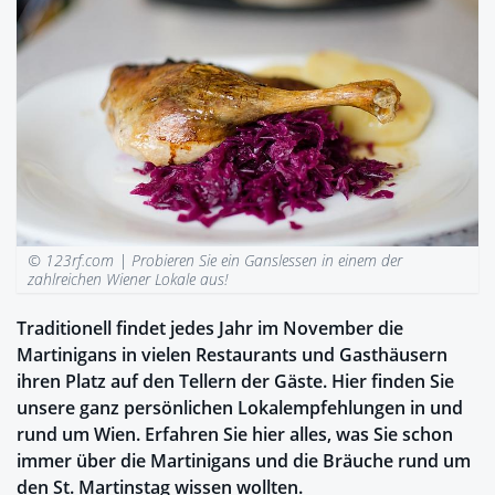
© 123rf.com |
Probieren Sie ein Ganslessen in einem der
zahlreichen Wiener Lokale aus!
Traditionell findet jedes Jahr im November die
Martinigans in vielen Restaurants und Gasthäusern
ihren Platz auf den Tellern der Gäste. Hier finden Sie
unsere ganz persönlichen Lokalempfehlungen in und
rund um Wien. Erfahren Sie hier alles, was Sie schon
immer über die Martinigans und die Bräuche rund um
den St. Martinstag wissen wollten.