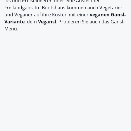
Jus und Preiselbeeren oder eine Ansfeldner
Freilandgans. Im Bootshaus kommen auch Vegetarier
und Veganer auf ihre Kosten mit einer
veganen Gansl-
Variante
, dem
Vegansl
. Probieren Sie auch das Gansl-
Menü.