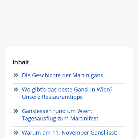
Inhalt
Die Geschichte der Martinigans
Wo gibt's das beste Gansl in Wien?
Unsere Restauranttipps
Ganslessen rund um Wien:
Tagesausflug zum Martinifest
Warum am 11. November Gansl isst: