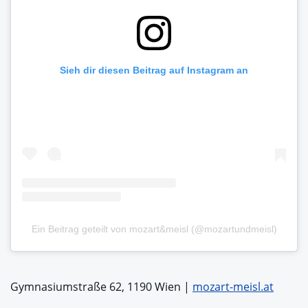
Sieh dir diesen Beitrag auf Instagram an
Ein Beitrag geteilt von mozart&meisl (@mozartundmeisl)
Gymnasiumstraße 62, 1190 Wien |
mozart-meisl.at