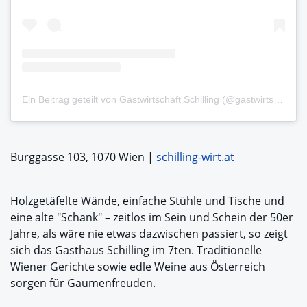
Ein Beitrag geteilt von Gastwirtschaft Schilling (@gastwirtschaftschilling)
Burggasse 103, 1070 Wien |
schilling-wirt.at
Holzgetäfelte Wände, einfache Stühle und Tische und
eine alte "Schank" – zeitlos im Sein und Schein der 50er
Jahre, als wäre nie etwas dazwischen passiert, so zeigt
sich das Gasthaus Schilling im 7ten. Traditionelle
Wiener Gerichte sowie edle Weine aus Österreich
sorgen für Gaumenfreuden.