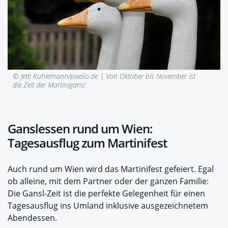
© Jetti Kuhlemann/pixelio.de |
Von Oktober bis November ist
die Zeit der Martinigans!
Ganslessen rund um Wien:
Tagesausflug zum Martinifest
Auch rund um Wien wird das Martinifest gefeiert. Egal
ob alleine, mit dem Partner oder der ganzen Familie:
Die Gansl-Zeit ist die perfekte Gelegenheit für einen
Tagesausflug ins Umland inklusive ausgezeichnetem
Abendessen.