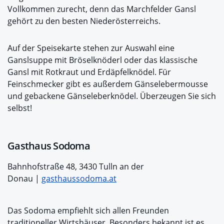
Vollkommen zurecht, denn das Marchfelder Gansl
gehört zu den besten Niederösterreichs.
Auf der Speisekarte stehen zur Auswahl eine
Ganslsuppe mit Bröselknöderl oder das klassische
Gansl mit Rotkraut und Erdäpfelknödel. Für
Feinschmecker gibt es außerdem Gänselebermousse
und gebackene Gänseleberknödel. Überzeugen Sie sich
selbst!
Gasthaus Sodoma
Bahnhofstraße 48, 3430 Tulln an der
Donau |
gasthaussodoma.at
Das Sodoma empfiehlt sich allen Freunden
traditioneller Wirtshäuser. Besonders bekannt ist es