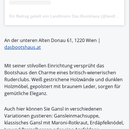
Ein Beitrag geteilt von Landtmann Das Bootshaus (@landtmanndasbootshaus)
An der unteren Alten Donau 61, 1220 Wien |
dasbootshaus.at
Mit seiner stilvollen Einrichtung versprüht das
Bootshaus den Charme eines britisch-wienerischen
Ruderclubs. Weiß gestrichene Holzwände und dunklen
Holzmöbel, gepolstert mit braunem Leder, sorgen für
gemütliche Eleganz.
Auch hier können Sie Gansl in verschiedenen
Variationen gustieren: Gansleinmachsuppe,
klassisches Gansl mit Maroni-Rotkraut, Erdäpfelknödel,