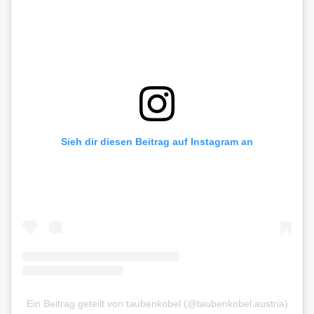
Sieh dir diesen Beitrag auf Instagram an
Ein Beitrag geteilt von taubenkobel (@taubenkobel.austria)