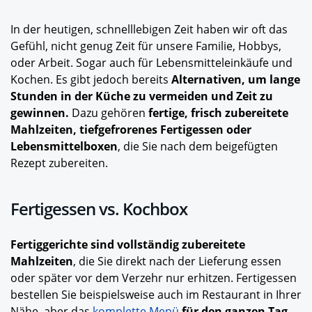
In der heutigen, schnelllebigen Zeit haben wir oft das
Gefühl, nicht genug Zeit für unsere Familie, Hobbys,
oder Arbeit. Sogar auch für Lebensmitteleinkäufe und
Kochen. Es gibt jedoch bereits
Alternativen, um lange
Stunden in der Küche zu vermeiden und Zeit zu
gewinnen.
Dazu gehören
fertige, frisch zubereitete
Mahlzeiten, tiefgefrorenes Fertigessen oder
Lebensmittelboxen
, die Sie nach dem beigefügten
Rezept zubereiten.
Fertigessen vs. Kochbox
Fertiggerichte sind vollständig zubereitete
Mahlzeiten
, die Sie direkt nach der Lieferung essen
oder später vor dem Verzehr nur erhitzen. Fertigessen
bestellen Sie beispielsweise auch im Restaurant in Ihrer
Nähe, aber das
komplette Menü
für den ganzen Tag