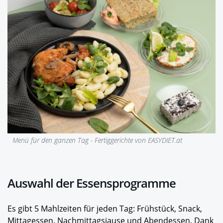
Menü für den ganzen Tag - Fertiggerichte von EASYDIET.at
Auswahl der Essensprogramme
Es gibt 5 Mahlzeiten für jeden Tag: Frühstück, Snack,
Mittagessen, Nachmittagsjause und Abendessen. Dank