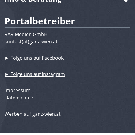
Portalbetreiber
RAR Medien GmbH
kontakt(at)ganz-wien.at
► Folge uns auf Facebook
► Folge uns auf Instagram
Impressum
Datenschutz
Werben auf ganz-wien.at