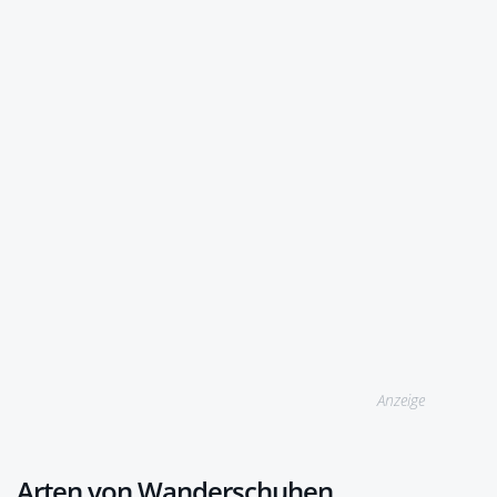
Anzeige
Arten von Wanderschuhen