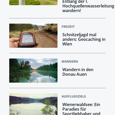
Entlang der I.
Hochquellenwasserleitung
wandern!
FREIZEIT
Schnitzeljagd mal
anders: Geocaching in
Wien
WANDERN
Wandern in den
Donau Auen
AUSFLUGSZIELE
Wienerwaldsee: Ein
Paradies für
Sportliebhaber und