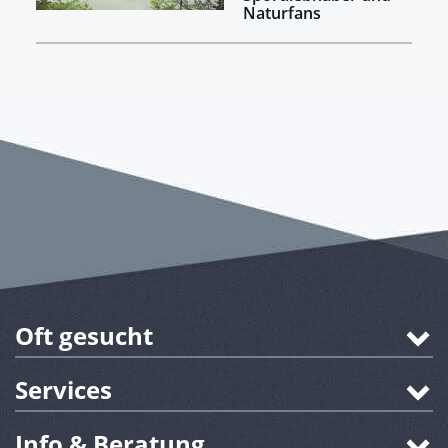
Naturfans
Oft gesucht
Services
Info & Beratung