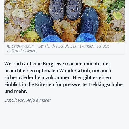
© pixabay.com |
Der richtige Schuh beim Wandern schützt
Fuß und Gelenke.
Wer sich auf eine Bergreise machen möchte, der
braucht einen optimalen Wanderschuh, um auch
sicher wieder heimzukommen. Hier gibt es einen
Einblick in die Kriterien für preiswerte Trekkingschuhe
und mehr.
Erstellt von:
Anja Kundrat