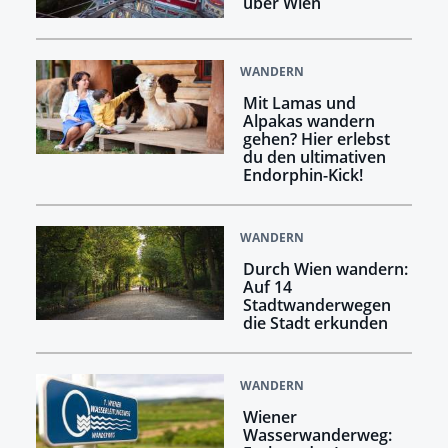
über Wien
WANDERN
Mit Lamas und
Alpakas wandern
gehen? Hier erlebst
du den ultimativen
Endorphin-Kick!
WANDERN
Durch Wien wandern:
Auf 14
Stadtwanderwegen
die Stadt erkunden
WANDERN
Wiener
Wasserwanderweg: