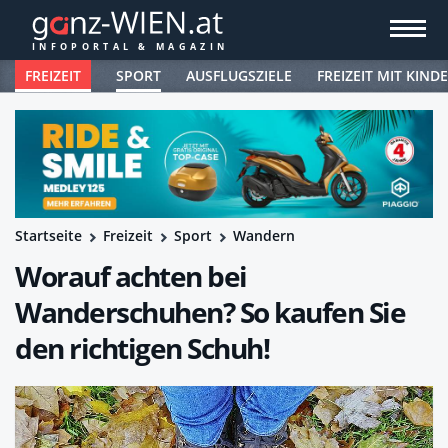
FREIZEIT
SPORT
AUSFLUGSZIELE
FREIZEIT MIT KIND
Startseite
Freizeit
Sport
Wandern
Worauf achten bei
Wanderschuhen? So kaufen Sie
den richtigen Schuh!