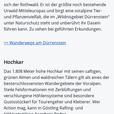
sich der Rothwald. Er ist der größte noch bestehende
Urwald Mitteleuropas und birgt eine ostalpine Tier-
und Pflanzenvielfalt, die im „Wildnisgebiet Dürrenstein“
unter Naturschutz steht und unberührt ihr Dasein
führen kann. Zu sehen bei geführten Erkundungen.
>> Wanderwege am Dürrenstein
Hochkar
Das 1.808 Meter hohe Hochkar mit seinen saftigen,
grünen Almen und waldreichen Tälern gilt als eines der
besterschlossensten Wandergebiete der Voralpen.
Steile Felsformationen mit Zerklüftungen und
verschlungene Höhlensysteme sind besondere
Gustostückerl für Tourengeher und Kletterer. Wer
Action mag, kann in Göstling Rafting- und
Höhlentrekking-Angebote finden.