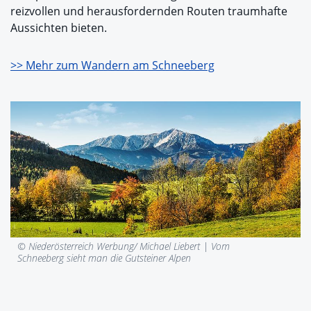
reizvollen und herausfordernden Routen traumhafte
Aussichten bieten.
>> Mehr zum Wandern am Schneeberg
© Niederösterreich Werbung/ Michael Liebert |
Vom
Schneeberg sieht man die Gutsteiner Alpen