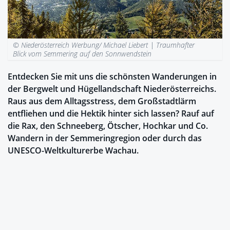
© Niederösterreich Werbung/ Michael Liebert |
Traumhafter
Blick vom Semmering auf den Sonnwendstein
Entdecken Sie mit uns die schönsten Wanderungen in
der Bergwelt und Hügellandschaft Niederösterreichs.
Raus aus dem Alltagsstress, dem Großstadtlärm
entfliehen und die Hektik hinter sich lassen? Rauf auf
die Rax, den Schneeberg, Ötscher, Hochkar und Co.
Wandern in der Semmeringregion oder durch das
UNESCO-Weltkulturerbe Wachau.