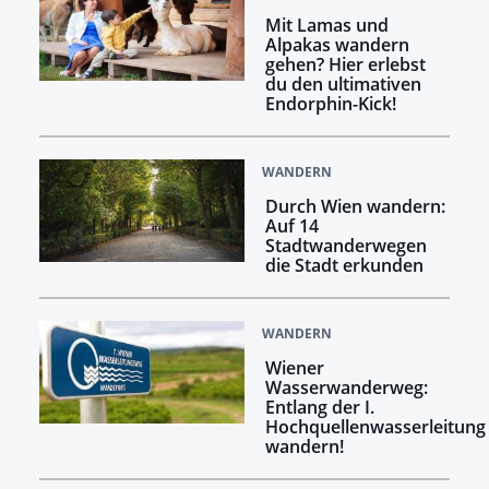
Mit Lamas und
Alpakas wandern
gehen? Hier erlebst
du den ultimativen
Endorphin-Kick!
WANDERN
Durch Wien wandern:
Auf 14
Stadtwanderwegen
die Stadt erkunden
WANDERN
Wiener
Wasserwanderweg:
Entlang der I.
Hochquellenwasserleitung
wandern!