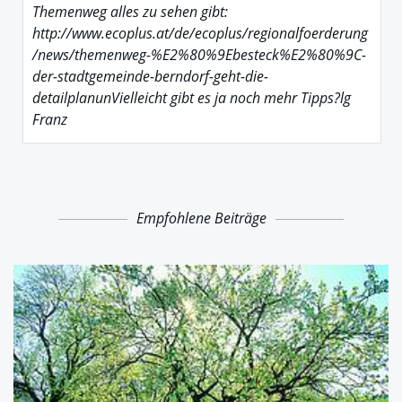
Themenweg alles zu sehen gibt:
http://www.ecoplus.at/de/ecoplus/regionalfoerderung
/news/themenweg-%E2%80%9Ebesteck%E2%80%9C-
der-stadtgemeinde-berndorf-geht-die-
detailplanunVielleicht gibt es ja noch mehr Tipps?lg
Franz
Empfohlene Beiträge