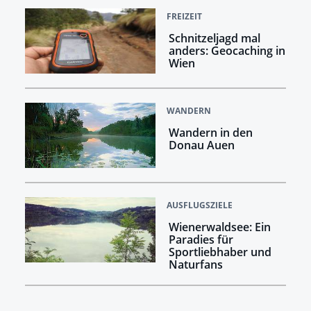
FREIZEIT
Schnitzeljagd mal
anders: Geocaching in
Wien
WANDERN
Wandern in den
Donau Auen
AUSFLUGSZIELE
Wienerwaldsee: Ein
Paradies für
Sportliebhaber und
Naturfans