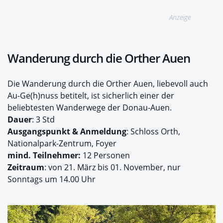
Anzeige
Wanderung durch die Orther Auen
Die Wanderung durch die Orther Auen, liebevoll auch
Au-Ge(h)nuss betitelt, ist sicherlich einer der
beliebtesten Wanderwege der Donau-Auen.
Dauer
: 3 Std
Ausgangspunkt
& Anmeldung
: Schloss Orth,
Nationalpark-Zentrum, Foyer
mind. Teilnehmer:
12 Personen
Zeitraum
: von 21. März bis 01. November, nur
Sonntags um 14.00 Uhr