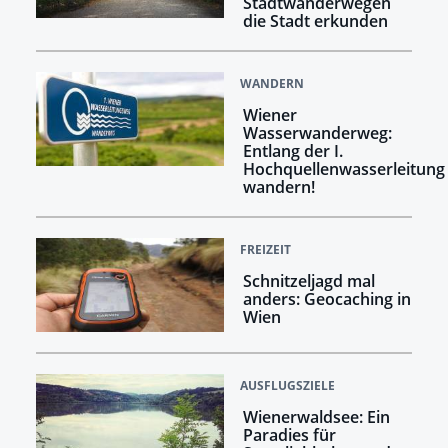
Stadtwanderwegen
die Stadt erkunden
WANDERN
Wiener
Wasserwanderweg:
Entlang der I.
Hochquellenwasserleitung
wandern!
FREIZEIT
Schnitzeljagd mal
anders: Geocaching in
Wien
AUSFLUGSZIELE
Wienerwaldsee: Ein
Paradies für