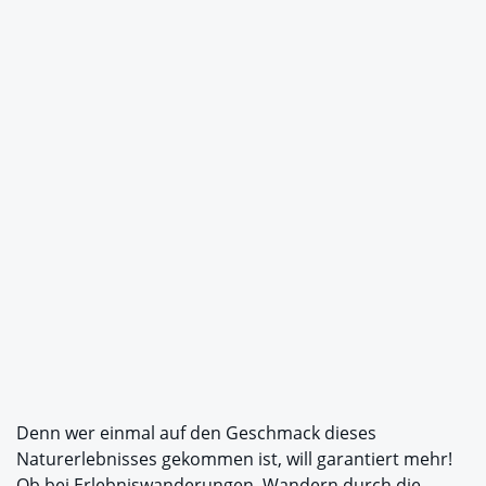
Denn wer einmal auf den Geschmack dieses
Naturerlebnisses gekommen ist, will garantiert mehr!
Ob bei Erlebniswanderungen, Wandern durch die