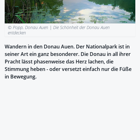
© Popp, Donau Auen |
Die Schönheit der Donau Auen
entdecken
Wandern in den Donau Auen. Der Nationalpark ist in
seiner Art ein ganz besonderer. Die Donau in all ihrer
Pracht lässt phasenweise das Herz lachen, die
Stimmung heben - oder versetzt einfach nur die Füße
in Bewegung.