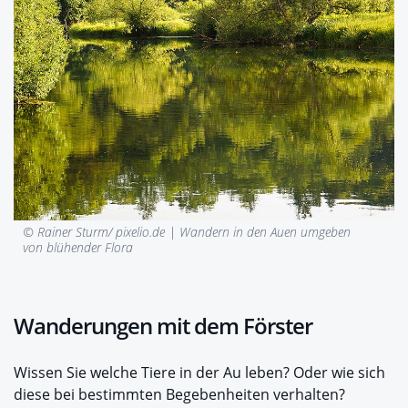
© Rainer Sturm/ pixelio.de |
Wandern in den Auen umgeben
von blühender Flora
Wanderungen mit dem Förster
Wissen Sie welche Tiere in der Au leben? Oder wie sich
diese bei bestimmten Begebenheiten verhalten?