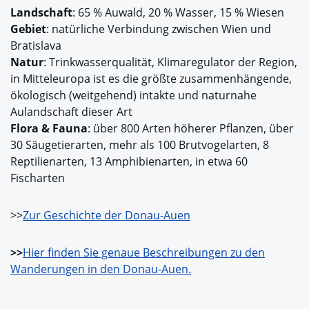
Landschaft
: 65 % Auwald, 20 % Wasser, 15 % Wiesen
Gebiet
: natürliche Verbindung zwischen Wien und
Bratislava
Natur
: Trinkwasserqualität, Klimaregulator der Region,
in Mitteleuropa ist es die größte zusammenhängende,
ökologisch (weitgehend) intakte und naturnahe
Aulandschaft dieser Art
Flora & Fauna
: über 800 Arten höherer Pflanzen, über
30 Säugetierarten, mehr als 100 Brutvogelarten, 8
Reptilienarten, 13 Amphibienarten, in etwa 60
Fischarten
>>
Zur Geschichte der Donau-Auen
>>
Hier finden Sie genaue Beschreibungen zu den
Wanderungen in den Donau-Auen.