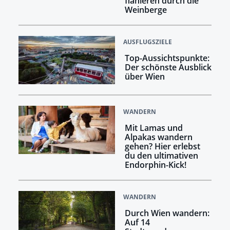
flanieren durch die
Weinberge
AUSFLUGSZIELE
Top-Aussichtspunkte:
Der schönste Ausblick
über Wien
WANDERN
Mit Lamas und
Alpakas wandern
gehen? Hier erlebst
du den ultimativen
Endorphin-Kick!
WANDERN
Durch Wien wandern:
Auf 14