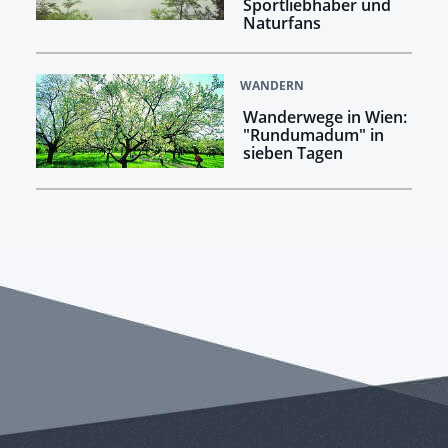
Sportliebhaber und
Naturfans
WANDERN
Wanderwege in Wien:
"Rundumadum" in
sieben Tagen