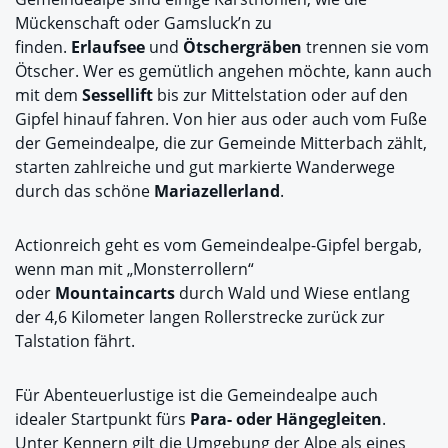
Mückenschaft oder Gamsluck’n zu
finden.
Erlaufsee
und
Ötschergräben
trennen sie vom
Ötscher. Wer es gemütlich angehen möchte, kann auch
mit dem
Sessellift
bis zur Mittelstation oder auf den
Gipfel hinauf fahren. Von hier aus oder auch vom Fuße
der Gemeindealpe, die zur Gemeinde Mitterbach zählt,
starten zahlreiche und gut markierte Wanderwege
durch das schöne
Mariazellerland
.
Actionreich geht es vom Gemeindealpe-Gipfel bergab,
wenn man mit „Monsterrollern“
oder
Mountaincarts
durch Wald und Wiese entlang
der 4,6 Kilometer langen Rollerstrecke zurück zur
Talstation fährt.
Für Abenteuerlustige ist die Gemeindealpe auch
idealer Startpunkt fürs
Para- oder Hängegleiten
.
Unter Kennern gilt die Umgebung der Alpe als eines