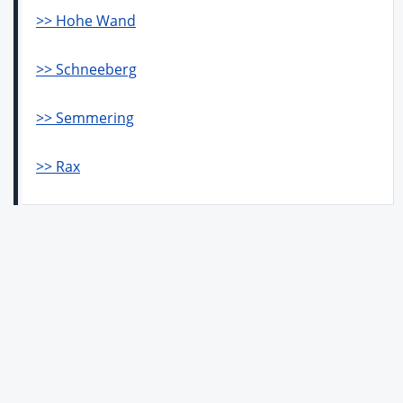
>> Hohe Wand
>> Schneeberg
>> Semmering
>> Rax