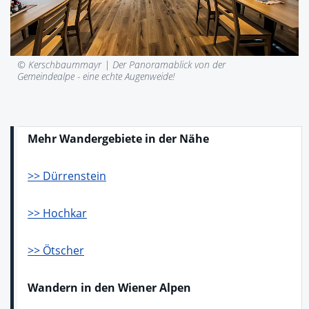
© Kerschbaummayr |
Der Panoramablick von der
Gemeindealpe - eine echte Augenweide!
Mehr Wandergebiete in der Nähe
>> Dürrenstein
>> Hochkar
>> Ötscher
Wandern in den Wiener Alpen