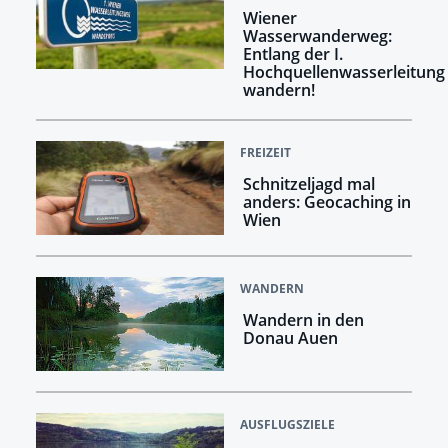
Wiener
Wasserwanderweg:
Entlang der I.
Hochquellenwasserleitung
wandern!
FREIZEIT
Schnitzeljagd mal
anders: Geocaching in
Wien
WANDERN
Wandern in den
Donau Auen
AUSFLUGSZIELE