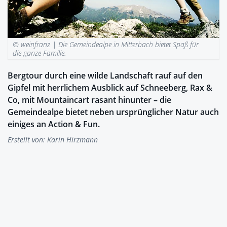
© weinfranz |
Die Gemeindealpe in Mitterbach bietet Spaß für
die ganze Familie.
Bergtour durch eine wilde Landschaft rauf auf den
Gipfel mit herrlichem Ausblick auf Schneeberg, Rax &
Co, mit Mountaincart rasant hinunter – die
Gemeindealpe bietet neben ursprünglicher Natur auch
einiges an Action & Fun.
Erstellt von:
Karin Hirzmann