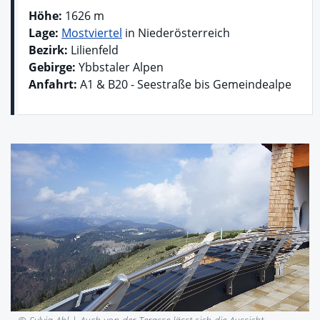
Höhe:
1626 m
Lage:
Mostviertel
in Niederösterreich
Bezirk:
Lilienfeld
Gebirge:
Ybbstaler Alpen
Anfahrt:
A1 & B20 - Seestraße bis Gemeindealpe