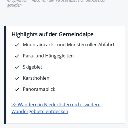
© Sylvia Abl |
Auch von der Terasse lässt sich die Aussicht
genießen
Highlights auf der Gemeindalpe
Mountaincarts- und Monsterroller-Abfahrt
Para- und Hängegleiten
Skigebiet
Karsthöhlen
Panoramablick
>> Wandern in Niederösterreich - weitere
Wandergebiete entdecken