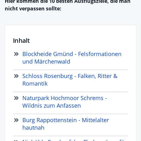
Hier kommen die 10 besten Ausflugsziele, die man
nicht verpassen sollte:
Inhalt
Blockheide Gmünd - Felsformationen
und Märchenwald
Schloss Rosenburg - Falken, Ritter &
Romantik
Naturpark Hochmoor Schrems -
Wildnis zum Anfassen
Burg Rappottenstein - Mittelalter
hautnah