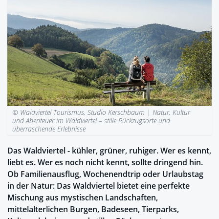
© Waldviertel Tourismus, Studio Kerschbaum |
Natur, Kultur
und Abenteuer im Waldviertel – stille Rückzugsorte und
überraschende Erlebnisse
Das Waldviertel - kühler, grüner, ruhiger. Wer es kennt,
liebt es. Wer es noch nicht kennt, sollte dringend hin.
Ob Familienausflug, Wochenendtrip oder Urlaubstag
in der Natur: Das Waldviertel bietet eine perfekte
Mischung aus mystischen Landschaften,
mittelalterlichen Burgen, Badeseen, Tierparks,