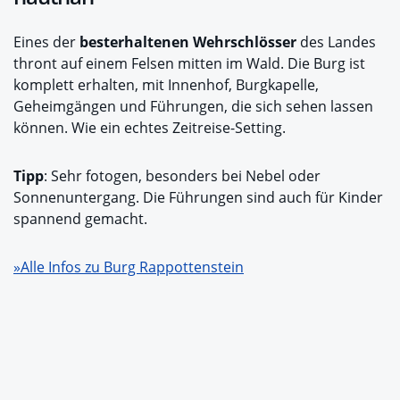
Eines der
besterhaltenen Wehrschlösser
des Landes
thront auf einem Felsen mitten im Wald. Die Burg ist
komplett erhalten, mit Innenhof, Burgkapelle,
Geheimgängen und Führungen, die sich sehen lassen
können. Wie ein echtes Zeitreise-Setting.
Tipp
: Sehr fotogen, besonders bei Nebel oder
Sonnenuntergang. Die Führungen sind auch für Kinder
spannend gemacht.
»Alle Infos zu Burg Rappottenstein