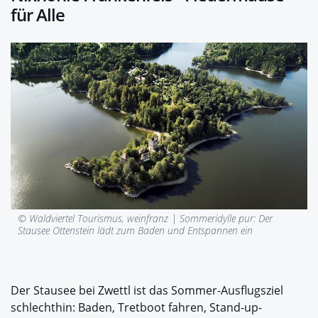
für Alle
© Waldviertel Tourismus, weinfranz |
Sommeridylle pur: Der
Stausee Ottenstein lädt zum Baden und Entspannen ein
Der Stausee bei Zwettl ist das Sommer-Ausflugsziel
schlechthin: Baden, Tretboot fahren, Stand-up-