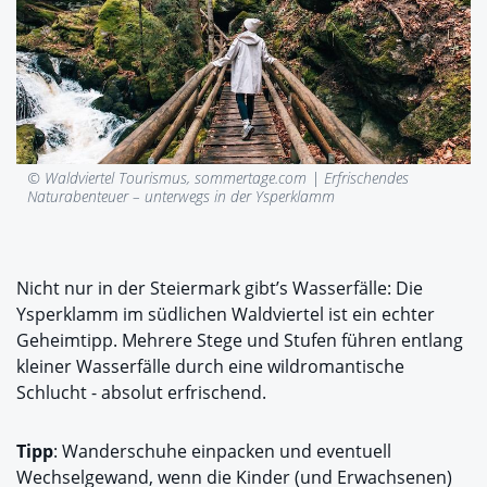
© Waldviertel Tourismus, sommertage.com |
Erfrischendes
Naturabenteuer – unterwegs in der Ysperklamm
Nicht nur in der Steiermark gibt’s Wasserfälle: Die
Ysperklamm im südlichen Waldviertel ist ein echter
Geheimtipp. Mehrere Stege und Stufen führen entlang
kleiner Wasserfälle durch eine wildromantische
Schlucht - absolut erfrischend.
Tipp
: Wanderschuhe einpacken und eventuell
Wechselgewand, wenn die Kinder (und Erwachsenen)