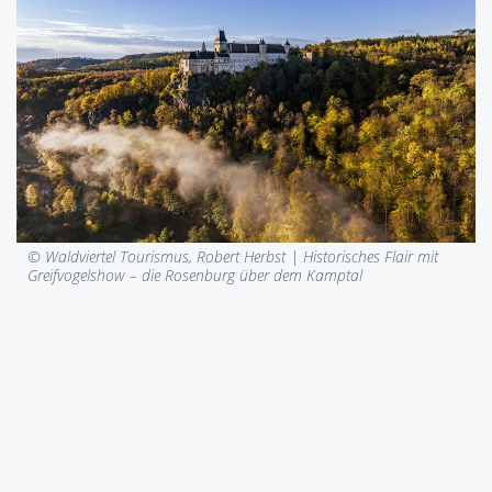
© Waldviertel Tourismus, Robert Herbst |
Historisches Flair mit
Greifvogelshow – die Rosenburg über dem Kamptal