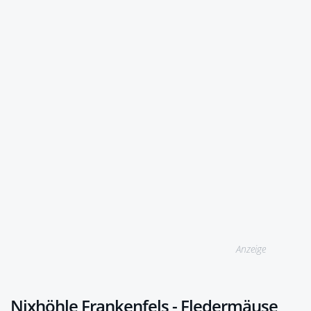
Anzeige
Nixhöhle Frankenfels - Fledermäuse