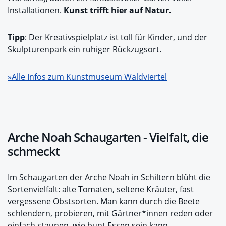
Installationen.
Kunst trifft hier auf Natur.
Tipp
: Der Kreativspielplatz ist toll für Kinder, und der
Skulpturenpark ein ruhiger Rückzugsort.
»Alle Infos zum Kunstmuseum Waldviertel
Arche Noah Schaugarten - Vielfalt, die
schmeckt
Im Schaugarten der Arche Noah in Schiltern blüht die
Sortenvielfalt: alte Tomaten, seltene Kräuter, fast
vergessene Obstsorten. Man kann durch die Beete
schlendern, probieren, mit Gärtner*innen reden oder
einfach staunen, wie bunt Essen sein kann.