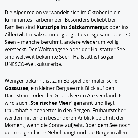
Die Alpenregion verwandelt sich im Oktober in ein
fulminantes Farbenmeer. Besonders beliebt bei
Familien sind
Kurztrips ins Salzkammergut
oder ins
Zillertal
. Im Salzkammergut gibt es insgesamt über 70
Seen – manche berühmt, andere wiederum völlig
versteckt. Der Wolfgangsee oder der Hallstätter See
sind weltweit bekannte Seen, Hallstatt ist sogar
UNESCO-Weltkulturerbe.
Weniger bekannt ist zum Beispiel der malerische
Gosausee
, ein kleiner Bergsee mit Blick auf den
Dachstein – oder der Grundlsee im Ausseerland. Er
wird auch „
Steirisches Meer
“ genannt und liegt
traumhaft eingebettet in den Bergen. Frühaufsteher
werden mit einem besonderen Anblick belohnt: der
Moment, wenn die Sonne aufgeht, über dem See noch
der morgendliche Nebel hängt und die Berge in allen