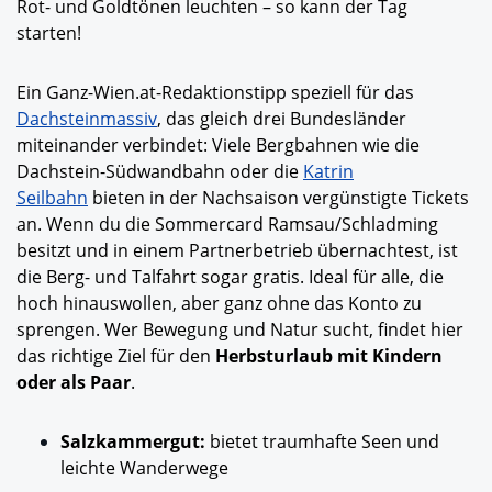
Rot- und Goldtönen leuchten – so kann der Tag
starten!
Ein Ganz-Wien.at-Redaktionstipp speziell für das
Dachsteinmassiv
,
das gleich drei Bundesländer
miteinander verbindet: Viele Bergbahnen wie die
Dachstein-Südwandbahn oder die
Katrin
Seilbahn
bieten in der Nachsaison vergünstigte Tickets
an. Wenn du die Sommercard Ramsau/Schladming
besitzt und in einem Partnerbetrieb übernachtest, ist
die Berg- und Talfahrt sogar gratis. Ideal für alle, die
hoch hinauswollen, aber ganz ohne das Konto zu
sprengen. Wer Bewegung und Natur sucht, findet hier
das richtige Ziel für den
Herbsturlaub
mit Kindern
oder als Paar
.
Salzkammergut:
bietet traumhafte Seen und
leichte Wanderwege