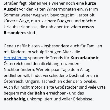
Straßen fegt, planen viele Wiener noch eine
kurze
Auszeit
vor den kalten Wintermonaten ein. Wer im
Sommer weiter weg war, bevorzugt im Herbst oft
kürzere Wege, nutzt kleinere Budgets und möchte
Urlaubserlebnisse, die nah aber trotzdem
etwas
Besonderes
sind.
Genau dafür bieten – insbesondere auch für Familien
mit Kindern im schulpflichtigen Alter - die
Herbstferien
spannende Trends für
Kurzurlaube
in
Österreich und den direkt angrenzenden
Nachbarländern. Wer ein paar Tage dem Alltag
entfliehen will, findet verschiedene Destinationen in
Österreich, Ungarn, Tschechien oder der Slowakei.
Auch für nicht motorisierte Großstädter sind viele Orte
bequem mit der
Bahn
erreichbar - und das
nachhaltig
, unkompliziert und voller Erlebnisse.