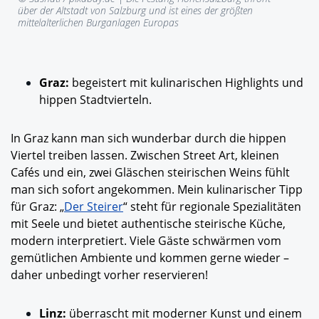
über der Altstadt von Salzburg und ist eines der größten
mittelalterlichen Burganlagen Europas
Graz:
begeistert mit kulinarischen Highlights und
hippen Stadtvierteln.
In Graz kann man sich wunderbar durch die hippen
Viertel treiben lassen. Zwischen Street Art, kleinen
Cafés und ein, zwei Gläschen steirischen Weins fühlt
man sich sofort angekommen. Mein kulinarischer Tipp
für Graz: „
Der Steirer
“
steht für regionale Spezialitäten
mit Seele und bietet authentische steirische Küche,
modern interpretiert. Viele Gäste schwärmen vom
gemütlichen Ambiente und kommen gerne wieder –
daher unbedingt vorher reservieren!
Linz:
überrascht mit moderner Kunst und einem