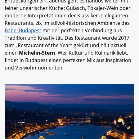
Entdeckungen ein, abends geht es nahtlos weiter mit
feiner ungarischer Küche: Gulasch, Tokajer-Wein oder
moderne Interpretationen der Klassiker in eleganten
Restaurants, zb. im stilvoll-historischen Ambiente des
Babel Budapest
mit der perfekten Verbindung aus
Tradition und Kreativität. Das Restaurant wurde 2017
zum „Restaurant of the Year“ gekürt und hält aktuell
einen
Michelin-Stern
. Wer Kultur und Kulinarik liebt,
findet in Budapest einen perfekten Mix aus Inspiration
und Verwöhnmomenten.