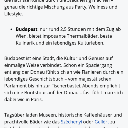
genau die richtige Mischung aus Party, Wellness und
Lifestyle.
Budapest
: nur rund 2,5 Stunden mit dem Zug ab
Wien, bietet imposante Thermalbäder, beste
Kulinarik und ein lebendiges Kulturleben.
Budapest ist eine Stadt, die Kultur und Genuss auf
einmalige Weise verbindet. Schon ein Spaziergang
entlang der Donau fühlt sich an wie Flanieren durch ein
lebendiges Geschichtsbuch – vom majestätischen
Parlament bis hin zur Fischerbastei. Abends empfiehlt
sich eine Bootstour auf der Donau – fast fühlt man sich
dabei wie in Paris.
Tagsüber laden Museen, historische Kaffeehäuser und
prachtvolle Bäder wie das
Széchenyi
oder
Gellért
zu