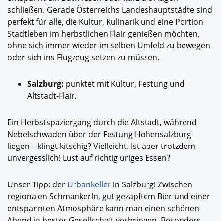
schließen. Gerade Österreichs Landeshauptstädte sind
perfekt für alle, die Kultur, Kulinarik und eine Portion
Stadtleben im herbstlichen Flair genießen möchten,
ohne sich immer wieder im selben Umfeld zu bewegen
oder sich ins Flugzeug setzen zu müssen.
Salzburg:
punktet mit Kultur, Festung und
Altstadt-Flair.
Ein Herbstspaziergang durch die Altstadt, während
Nebelschwaden über der Festung Hohensalzburg
liegen – klingt kitschig? Vielleicht. Ist aber trotzdem
unvergesslich! Lust auf richtig uriges Essen?
Unser Tipp: der
Urbankeller
in Salzburg! Zwischen
regionalen Schmankerln, gut gezapftem Bier und einer
entspannten Atmosphäre kann man einen schönen
Abend in bester Gesellschaft verbringen. Besonders