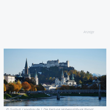
Anzeige
© Sushuti / pixabay.de |
Die Festung Hohensalzburg thront