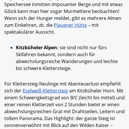
Speichersee inmitten imposanter Berge und mit etwas
Glück kann man hier sogar Murmeltiere beobachten!
Wenn sich der Hunger meldet, gibt es mehrere Almen
zum Einkehren, zb. die
Plauener Hütte
– mit
spektakulärer Aussicht.
Kitzbüheler Alpen:
sie sind nicht nur fürs
Skifahren bekannt, sondern auch für
abwechslungsreiche Wanderungen und leichte
bis schwere Klettersteige.
Für Klettersteig-Neulinge mit Abenteuerlust empfiehlt
sich der
Eselweiß-Klettersteig
am Kitzbüheler Horn.
Mit
einem Schwierigkeitsgrad von B/C (leicht bis mittel) und
einer reinen Kletterzeit von 2 Stunden bietet er einen
abwechslungsreichen Grat mit Drahtseilen, Leitern und
tollem Panorama. Das Highlight: der ganze Steig ist
sonnenverwöhnt mit Blick auf den Wilden Kaiser –