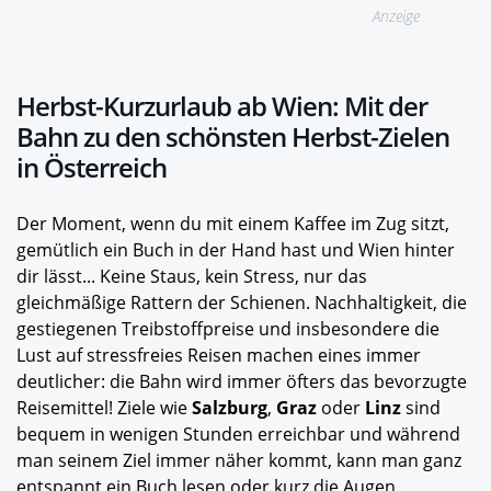
Anzeige
Herbst-Kurzurlaub ab Wien: Mit der
Bahn zu den schönsten Herbst-Zielen
in Österreich
Der Moment, wenn du mit einem Kaffee im Zug sitzt,
gemütlich ein Buch in der Hand hast und Wien hinter
dir lässt... Keine Staus, kein Stress, nur das
gleichmäßige Rattern der Schienen. Nachhaltigkeit, die
gestiegenen Treibstoffpreise und insbesondere die
Lust auf stressfreies Reisen machen eines immer
deutlicher: die Bahn wird immer öfters das bevorzugte
Reisemittel! Ziele wie
Salzburg
,
Graz
oder
Linz
sind
bequem in wenigen Stunden erreichbar und während
man seinem Ziel immer näher kommt, kann man ganz
entspannt ein Buch lesen oder kurz die Augen