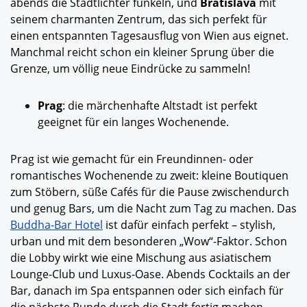
abends die Stadtlichter funkeln, und
Bratislava
mit
seinem charmanten Zentrum, das sich perfekt für
einen entspannten Tagesausflug von Wien aus eignet.
Manchmal reicht schon ein kleiner Sprung über die
Grenze, um völlig neue Eindrücke zu sammeln!
Prag
: die märchenhafte Altstadt ist perfekt
geeignet für ein langes Wochenende.
Prag ist wie gemacht für ein Freundinnen- oder
romantisches Wochenende zu zweit: kleine Boutiquen
zum Stöbern, süße Cafés für die Pause zwischendurch
und genug Bars, um die Nacht zum Tag zu machen. Das
Buddha-Bar Hotel
ist dafür einfach perfekt – stylish,
urban und mit dem besonderen „Wow“-Faktor. Schon
die Lobby wirkt wie eine Mischung aus asiatischem
Lounge-Club und Luxus-Oase. Abends Cocktails an der
Bar, danach im Spa entspannen oder sich einfach für
die nächste Runde durch die Stadt fertig machen –