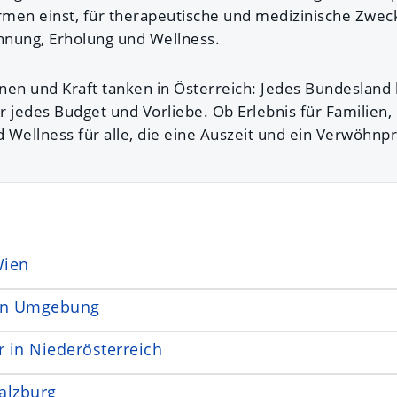
men einst, für therapeutische und medizinische Zwe
annung, Erholung und Wellness.
nen und Kraft tanken in Österreich: Jedes Bundesland b
r jedes Budget und Vorliebe. Ob Erlebnis für Familien,
 Wellness für alle, die eine Auszeit und ein Verwöh
Wien
en Umgebung
 in Niederösterreich
alzburg