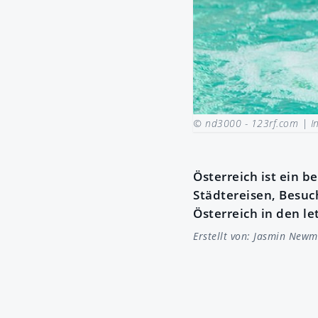
© nd3000 - 123rf.com |
I
Österreich ist ein b
Städtereisen, Besuc
Österreich in den l
Erstellt von:
Jasmin Newm