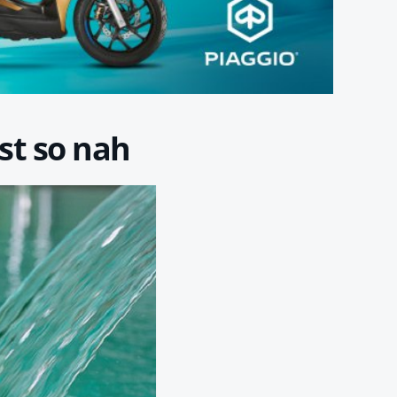
st so nah