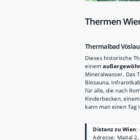
Thermen Wie
Thermalbad Vöslau
Dieses historische Th
einem
außergewöhnl
Mineralwasser. Das T
Biosauna, Infrarotka
für alle, die nach Ro
Kinderbecken, einem 
kann man einen Tag 
Distanz zu Wien
:
Adresse: Maital 2