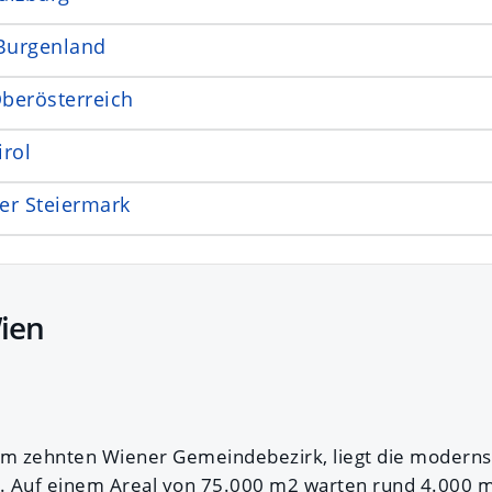
Burgenland
berösterreich
irol
er Steiermark
ien
im zehnten Wiener Gemeindebezirk, liegt die moderns
. Auf einem Areal von 75.000 m2 warten rund 4.000 