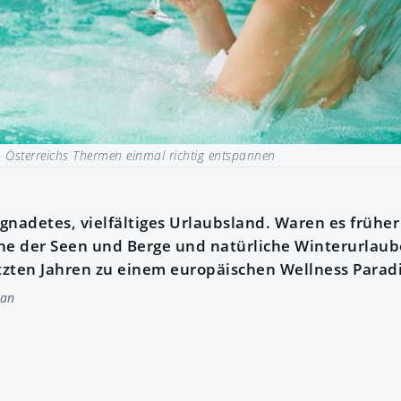
n Österreichs Thermen einmal richtig entspannen
egnadetes, vielfältiges Urlaubsland. Waren es früher 
he der Seen und Berge und natürliche Winterurlaub
etzten Jahren zu einem europäischen Wellness Paradi
an