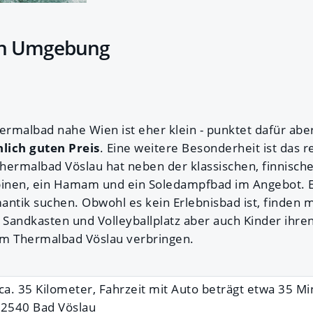
n Umgebung
ermalbad nahe Wien ist eher klein - punktet dafür abe
ich guten Preis
. Eine weitere Besonderheit ist das r
hermalbad Vöslau hat neben der klassischen, finnisch
binen, ein Hamam und ein Soledampfbad im Angebot. Es 
mantik suchen. Obwohl es kein Erlebnisbad ist, finden 
Sandkasten und Volleyballplatz aber auch Kinder ihren
im Thermalbad Vöslau verbringen.
 ca. 35 Kilometer, Fahrzeit mit Auto beträgt etwa 35 M
, 2540 Bad Vöslau