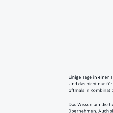
Einige Tage in einer 
Und das nicht nur fü
oftmals in Kombinat
Das Wissen um die h
übernehmen. Auch si