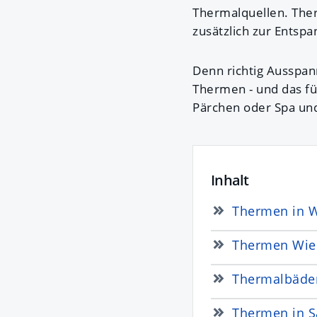
Thermalquellen. Ther
zusätzlich zur Entsp
Denn richtig Ausspan
Thermen - und das fü
Pärchen oder Spa und
Inhalt
Thermen in 
Thermen Wi
Thermalbäder
Thermen in S