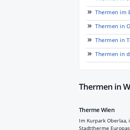
Thermen im 
Thermen in O
Thermen in T
Thermen in d
Thermen in W
Therme Wien
Im Kurpark Oberlaa, 
Stadttherme Europas