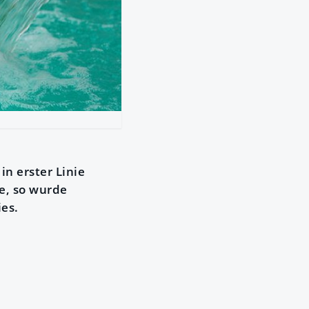
in erster Linie
e, so wurde
es.