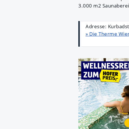
3.000 m2 Saunabereic
Adresse: Kurbads
» Die Therme Wie