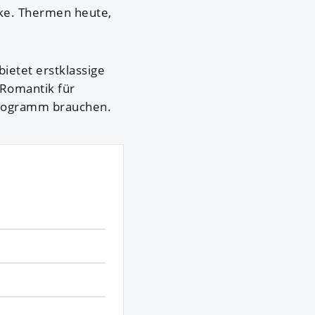
cke. Thermen heute,
ietet erstklassige
 Romantik für
nprogramm brauchen.