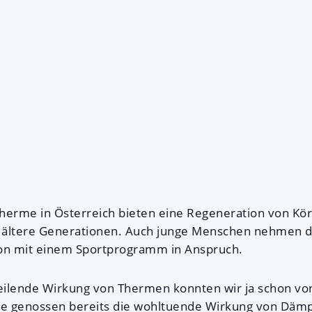
Therme in Österreich bieten eine Regeneration von Kör
r ältere Generationen. Auch junge Menschen nehmen 
ion mit einem Sportprogramm in Anspruch.
eilende Wirkung von Thermen konnten wir ja schon v
e genossen bereits die wohltuende Wirkung von Dämp