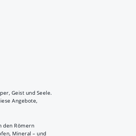
per, Geist und Seele.
diese Angebote,
on den Römern
fen, Mineral – und