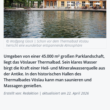
© Wolfgang Glock |
Schon vor dem Thermalbad Vöslau
herrscht eine wunderbar entspannende Atmosphäre
Umgeben von einer 45.000 m² großen Parklandschaft,
liegt das Vöslauer Thermalbad. Sein klares Wasser
birgt die Kraft einer Heil- und Mineralwasserquelle aus
der Antike. In den historischen Hallen des
Thermalbades Vöslau kann man saunieren und
Massagen genießen.
Erstellt von:
Redaktion
| aktualisiert am 22. April 2026