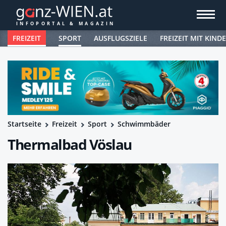
FREIZEIT
SPORT
AUSFLUGSZIELE
FREIZEIT MIT KIND
Startseite
Freizeit
Sport
Schwimmbäder
Thermalbad Vöslau