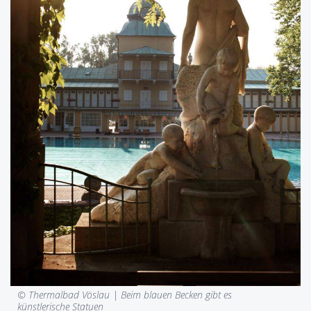
© Thermalbad Vöslau |
Beim blauen Becken gibt es
künstlerische Statuen