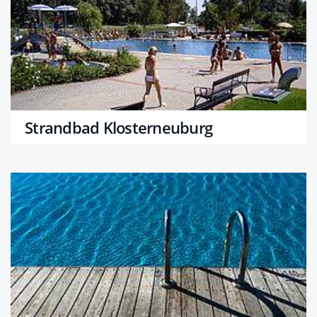
Strandbad Klosterneuburg