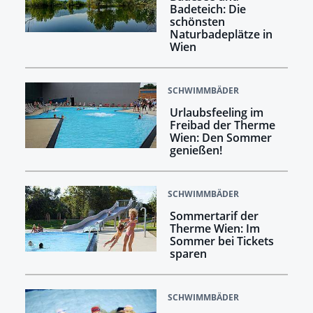
Badeteich: Die
schönsten
Naturbadeplätze in
Wien
SCHWIMMBÄDER
Urlaubsfeeling im
Freibad der Therme
Wien: Den Sommer
genießen!
SCHWIMMBÄDER
Sommertarif der
Therme Wien: Im
Sommer bei Tickets
sparen
SCHWIMMBÄDER