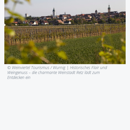
© Weinviertel Tourismus / Wurnig |
Historisches Flair und
Weingenuss – die charmante Weinstadt Retz lädt zum
Entdecken ein