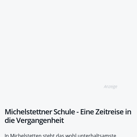
Anzeige
Michelstettner Schule - Eine Zeitreise in
die Vergangenheit
In Michelstetten steht das wohl unterhaltsamste