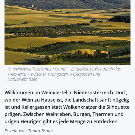
© Weinviertel Tourismus / Mandl |
Entdeckungsreise durch das
Weinviertel – zwischen Weingärten, Kellergassen und
Naturerlebnissen
Willkommen im Weinviertel in Niederösterreich. Dort,
wo der Wein zu Hause ist, die Landschaft sanft hügelig
ist und Kellergassen statt Wolkenkratzer die Silhouette
prägen. Zwischen Weinreben, Burgen, Thermen und
urigen Heurigen gibt es jede Menge zu entdecken.
Erstellt von:
Tanita Braun