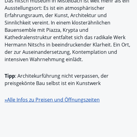
Das nitsch museum in Mistelbach ist weit mehr als ein
Ausstellungsort: Es ist ein atmosphärischer
Erfahrungsraum, der Kunst, Architektur und
Sinnlichkeit vereint. In einem klosterähnlichen
Bauensemble mit Piazza, Krypta und
Kathedralenstruktur entfaltet sich das radikale Werk
Hermann Nitschs in beeindruckender Klarheit. Ein Ort,
der zur Auseinandersetzung, Kontemplation und
intensiven Wahrnehmung einlädt.
Tipp
: Architekurführung nicht verpassen, der
preisgekönte Bau selbst ist ein Kunstwerk
»Alle Infos zu Preisen und Öffnungszeiten