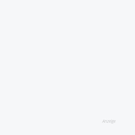
Anzeige