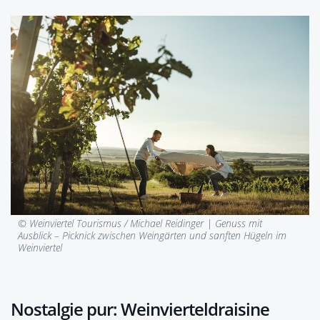
© Weinviertel Tourismus / Michael Reidinger |
Genuss mit
Ausblick – Picknick zwischen Weingärten und sanften Hügeln im
Weinviertel
Nostalgie pur: Weinvierteldraisine