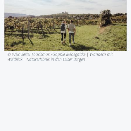
© Weinviertel Tourismus / Sophie Menegaldo |
Wandern mit
Weitblick – Naturerlebnis in den Leiser Bergen