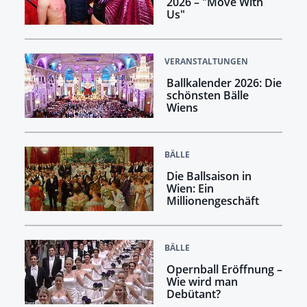
2026 – "Move With
Us"
VERANSTALTUNGEN
Ballkalender 2026: Die
schönsten Bälle
Wiens
BÄLLE
Die Ballsaison in
Wien: Ein
Millionengeschäft
BÄLLE
Opernball Eröffnung –
Wie wird man
Debütant?