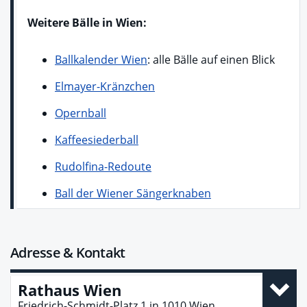
Weitere Bälle in Wien:
Ballkalender Wien
: alle Bälle auf einen Blick
Elmayer-Kränzchen
Opernball
Kaffeesiederball
Rudolfina-Redoute
Ball der Wiener Sängerknaben
Adresse & Kontakt
Rathaus Wien
Friedrich-Schmidt-Platz 1
in
1010
Wien