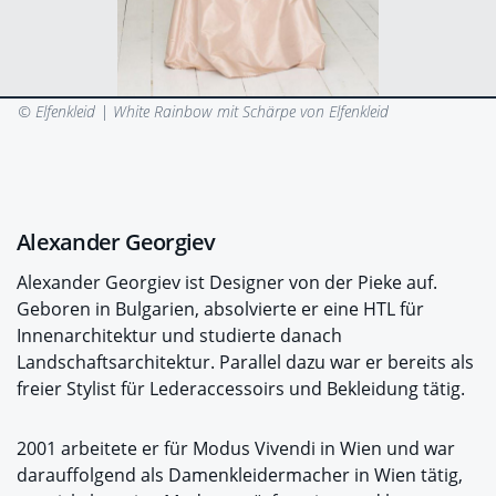
© Elfenkleid |
White Rainbow mit Schärpe von Elfenkleid
Alexander Georgiev
Alexander Georgiev ist Designer von der Pieke auf.
Geboren in Bulgarien, absolvierte er eine HTL für
Innenarchitektur und studierte danach
Landschaftsarchitektur. Parallel dazu war er bereits als
freier Stylist für Lederaccessoirs und Bekleidung tätig.
2001 arbeitete er für Modus Vivendi in Wien und war
darauffolgend als Damenkleidermacher in Wien tätig,