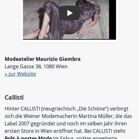
Play
Modeatelier Maurizio Giambra
Lange Gasse 38, 1080 Wien
» zur Website
Callisti
Hinter CALLISTI (neugriechisch „Die Schöne“) verbirgt
sich die Wiener Modemacherin Martina Müller, die das
Label 2007 gegründet und noch im selben Jahr ihren
ersten Store in Wien eröffnet hat. Bei CALLISTI steht
Prêt-à-porter-Mode
im Fokus, später erweiterte