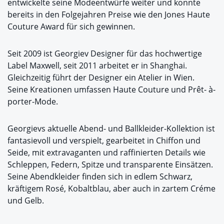
entwickelte seine Modeentwürfe weiter und konnte
bereits in den Folgejahren Preise wie den Jones Haute
Couture Award für sich gewinnen.
Seit 2009 ist Georgiev Designer für das hochwertige
Label Maxwell, seit 2011 arbeitet er in Shanghai.
Gleichzeitig führt der Designer ein Atelier in Wien.
Seine Kreationen umfassen Haute Couture und Prêt- à-
porter-Mode.
Georgievs aktuelle Abend- und Ballkleider-Kollektion ist
fantasievoll und verspielt, gearbeitet in Chiffon und
Seide, mit extravaganten und raffinierten Details wie
Schleppen, Federn, Spitze und transparente Einsätzen.
Seine Abendkleider finden sich in edlem Schwarz,
kräftigem Rosé, Kobaltblau, aber auch in zartem Créme
und Gelb.