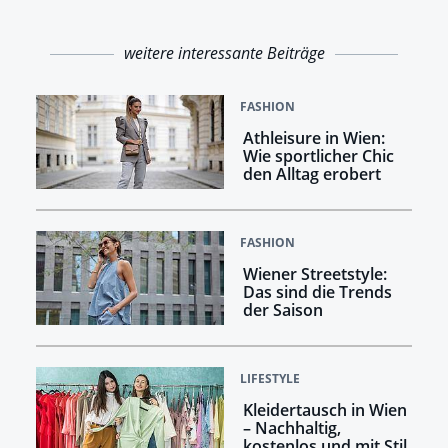
weitere interessante Beiträge
FASHION
Athleisure in Wien:
Wie sportlicher Chic
den Alltag erobert
FASHION
Wiener Streetstyle:
Das sind die Trends
der Saison
LIFESTYLE
Kleidertausch in Wien
– Nachhaltig,
kostenlos und mit Stil