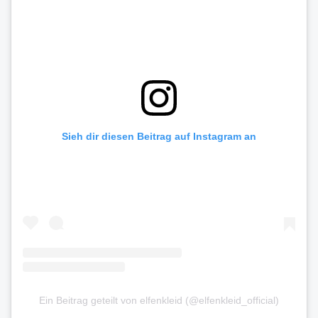
Sieh dir diesen Beitrag auf Instagram an
Ein Beitrag geteilt von elfenkleid (@elfenkleid_official)