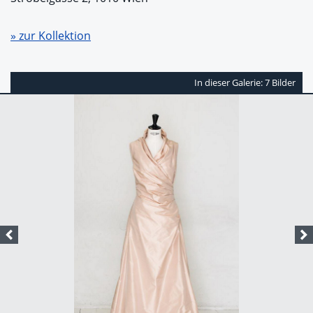
» zur Kollektion
In dieser Galerie: 7 Bilder