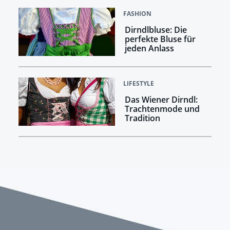
FASHION
Dirndlbluse: Die
perfekte Bluse für
jeden Anlass
LIFESTYLE
Das Wiener Dirndl:
Trachtenmode und
Tradition