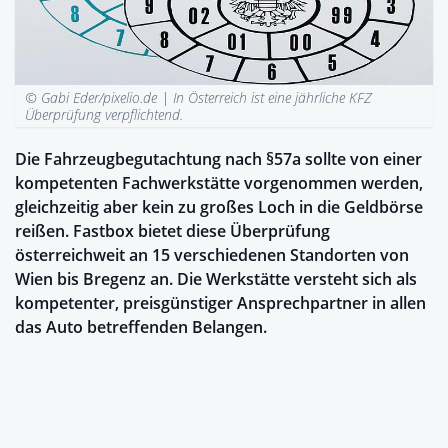
© Gabi Eder/pixelio.de |
In Österreich ist eine jährliche KFZ
Überprüfung verpflichtend.
Die Fahrzeugbegutachtung nach §57a sollte von einer
kompetenten Fachwerkstätte vorgenommen werden,
gleichzeitig aber kein zu großes Loch in die Geldbörse
reißen. Fastbox bietet diese Überprüfung
österreichweit an 15 verschiedenen Standorten von
Wien bis Bregenz an. Die Werkstätte versteht sich als
kompetenter, preisgünstiger Ansprechpartner in allen
das Auto betreffenden Belangen.