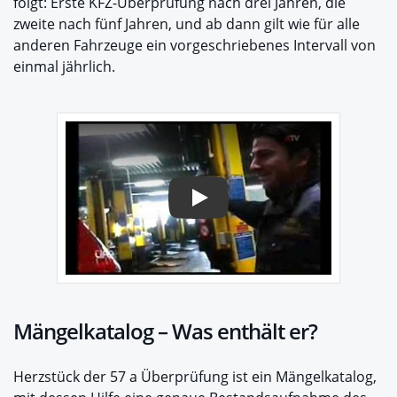
folgt: Erste KFZ-Überprüfung nach drei Jahren, die
zweite nach fünf Jahren, und ab dann gilt wie für alle
anderen Fahrzeuge ein vorgeschriebenes Intervall von
einmal jährlich.
Play
Mängelkatalog – Was enthält er?
Herzstück der 57 a Überprüfung ist ein Mängelkatalog,