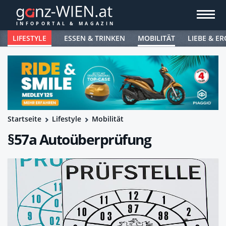
LIFESTYLE
ESSEN & TRINKEN
MOBILITÄT
LIEBE & ER
Startseite
Lifestyle
Mobilität
§57a Autoüberprüfung