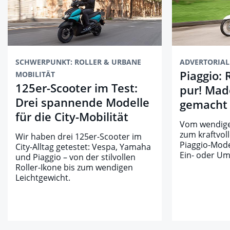
SCHWERPUNKT: ROLLER & URBANE
ADVERTORIAL
Piaggio: 
MOBILITÄT
125er-Scooter im Test:
pur! Made
Drei spannende Modelle
gemacht 
für die City-Mobilität
Vom wendige
zum kraftvoll
Wir haben drei 125er-Scooter im
Piaggio-Mode
City-Alltag getestet: Vespa, Yamaha
Ein- oder Um
und Piaggio – von der stilvollen
Roller-Ikone bis zum wendigen
Leichtgewicht.