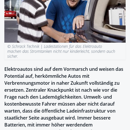
© Schrack Technik |
Ladestationen für das Elektroauto
machen das Stromtanken nicht nur kinderleicht, sondern auch
sicher.
Elektroautos sind auf dem Vormarsch und weisen das
Potential auf, herkömmliche Autos mit
Verbrennungsmotor in naher Zukunft vollständig zu
ersetzen. Zentraler Knackpunkt ist nach wie vor die
Frage nach den Lademöglichkeiten. Umwelt- und
kostenbewusste Fahrer müssen aber nicht darauf
warten, dass die öffentliche Ladeinfrastruktur von
staatlicher Seite ausgebaut wird. Immer bessere
Batterien, mit immer höher werdendem