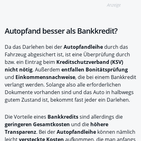
Anzeige
Autopfand besser als Bankkredit?
Da das Darlehen bei der
Autopfandleihe
durch das
Fahrzeug abgesichert ist, ist eine Überprüfung durch
bzw. ein Eintrag beim
Kreditschutzverband (KSV)
nicht nötig
. Außerdem
entfallen Bonitätsprüfung
und
Einkommensnachweise
, die bei einem Bankkredit
verlangt werden. Solange also alle erforderlichen
Dokumente vorhanden sind und das Auto in halbwegs
gutem Zustand ist, bekommt fast jeder ein Darlehen.
Die Vorteile eines
Bankkredits
sind allerdings die
geringeren Gesamtkosten
und die
höhere
Transparenz
. Bei der
Autopfandleihe
können nämlich
leicht
versteckte Kosten
aufkommen, die man anfangs