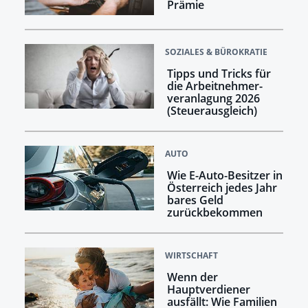
Prämie
SOZIALES & BÜROKRATIE
Tipps und Tricks für
die Arbeitnehmer­
veranlagung 2026
(Steuerausgleich)
AUTO
Wie E-Auto-Besitzer in
Österreich jedes Jahr
bares Geld
zurückbekommen
WIRTSCHAFT
Wenn der
Hauptverdiener
ausfällt: Wie Familien