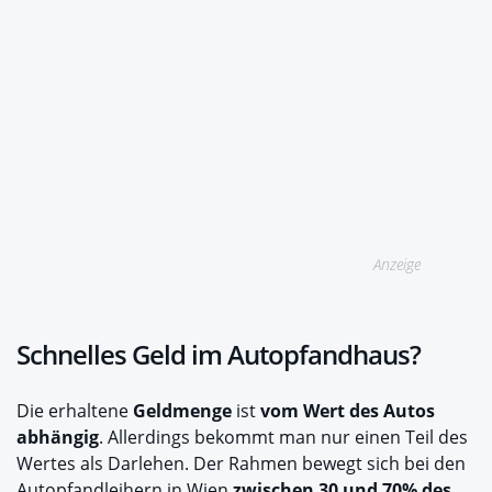
Anzeige
Schnelles Geld im Autopfandhaus?
Die erhaltene
Geldmenge
ist
vom Wert des Autos
abhängig
. Allerdings bekommt man nur einen Teil des
Wertes als Darlehen. Der Rahmen bewegt sich bei den
Autopfandleihern in Wien
zwischen 30 und 70% des