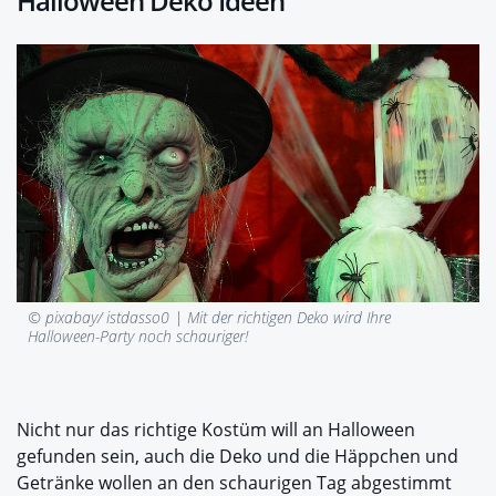
Halloween Deko Ideen
© pixabay/ istdasso0 |
Mit der richtigen Deko wird Ihre
Halloween-Party noch schauriger!
Nicht nur das richtige Kostüm will an Halloween
gefunden sein, auch die Deko und die Häppchen und
Getränke wollen an den schaurigen Tag abgestimmt