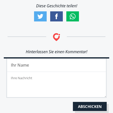
Diese Geschichte teilen!
Hinterlassen Sie einen Kommentar!