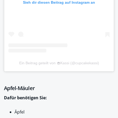
Sieh dir diesen Beitrag auf Instagram an
Ein Beitrag geteilt von 🧁Kassi (@cupcakekassi)
Apfel-Mäuler
Dafür benötigen Sie:
Äpfel