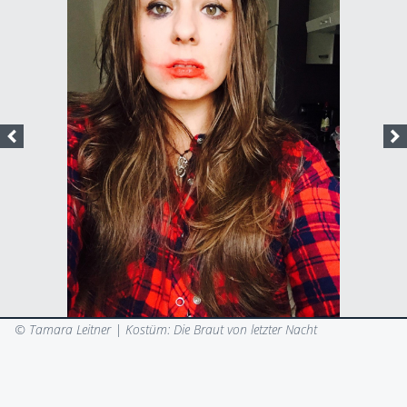
© Tamara Leitner |
Kostüm: Die Braut von letzter Nacht