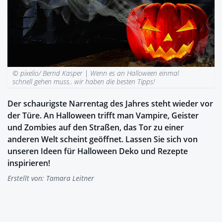
© pixelio/ Bernd Kasper |
Wenn es an Halloween einmal
schnell gehen muss.. wir haben die besten Tipps!
Der schaurigste Narrentag des Jahres steht wieder vor
der Türe. An Halloween trifft man Vampire, Geister
und Zombies auf den Straßen, das Tor zu einer
anderen Welt scheint geöffnet. Lassen Sie sich von
unseren Ideen für Halloween Deko und Rezepte
inspirieren!
Erstellt von:
Tamara Leitner