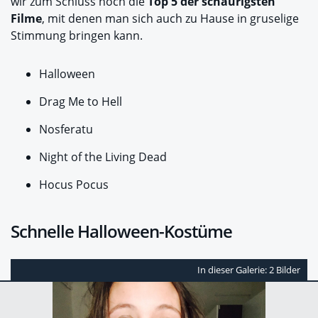
wir zum Schluss noch die
Top 5 der schaurigsten
Filme
, mit denen man sich auch zu Hause in gruselige
Stimmung bringen kann.
Halloween
Drag Me to Hell
Nosferatu
Night of the Living Dead
Hocus Pocus
Schnelle Halloween-Kostüme
In dieser Galerie: 2 Bilder