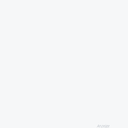
Anzeige