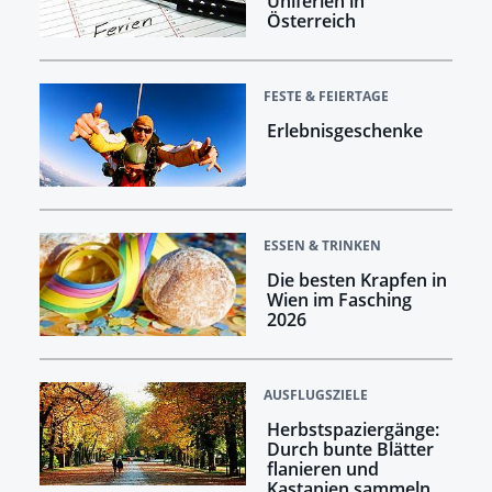
Uniferien in
Österreich
FESTE & FEIERTAGE
Erlebnisgeschenke
ESSEN & TRINKEN
Die besten Krapfen in
Wien im Fasching
2026
AUSFLUGSZIELE
Herbstspaziergänge:
Durch bunte Blätter
flanieren und
Kastanien sammeln