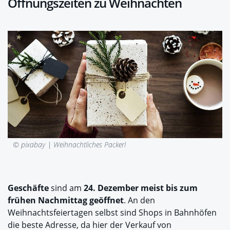
Öffnungszeiten zu Weihnachten
© pixabay |
Weihnachtliches Packerl
Geschäfte
sind am
24. Dezember meist bis zum
frühen Nachmittag geöffnet
. An den
Weihnachtsfeiertagen selbst sind Shops in Bahnhöfen
die beste Adresse, da hier der Verkauf von