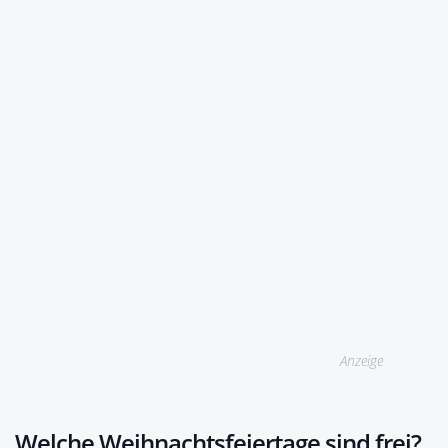
Anzeige
Welche Weihnachtsfeiertage sind frei?