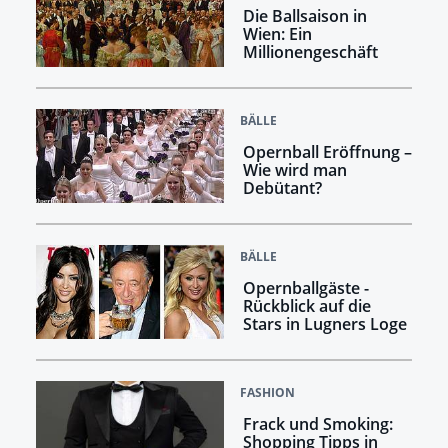
Die Ballsaison in
Wien: Ein
Millionengeschäft
BÄLLE
Opernball Eröffnung –
Wie wird man
Debütant?
BÄLLE
Opernballgäste -
Rückblick auf die
Stars in Lugners Loge
FASHION
Frack und Smoking:
Shopping Tipps in