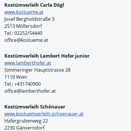
Kostümverleih Carla Dögl
www.kostueme.at
Josef Bergholdstraße 3
2513 Möllersdorf
Tel.: 02252/54440
office@kostueme.at
Kostümverleih Lambert Hofer junior
www.lamberthofer.at
Simmeringer Hauptstrasse 28
1110 Wien
Tel.: +431740900
office@lamberthofer.at
Kostümverleih Schönauer
www.kostuemverleih-schoenauer.at
Hafergrubenweg 22
2230 Gänserndorf