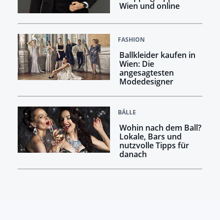
Wien und online
FASHION
Ballkleider kaufen in
Wien: Die
angesagtesten
Modedesigner
BÄLLE
Wohin nach dem Ball?
Lokale, Bars und
nutzvolle Tipps für
danach