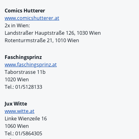
Comics Hutterer
www.comicshutterer.at
2x in Wien:
Landstraßer Hauptstraße 126, 1030 Wien
Rotenturmstraße 21, 1010 Wien
Faschingsprinz
www.faschingsprinz.at
Taborstrasse 11b
1020 Wien
Tel.: 01/5128133
Jux Witte
www.witte.at
Linke Wienzeile 16
1060 Wien
Tel.: 01/5864305