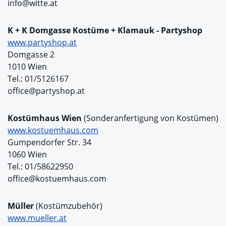
info@witte.at
K + K Domgasse Kostüme + Klamauk - Partyshop
www.partyshop.at
Domgasse 2
1010 Wien
Tel.: 01/5126167
office@partyshop.at
Kostümhaus Wien
(Sonderanfertigung von Kostümen)
www.kostuemhaus.com
Gumpendorfer Str. 34
1060 Wien
Tel.: 01/58622950
office@kostuemhaus.com
Müller
(Kostümzubehör)
www.mueller.at