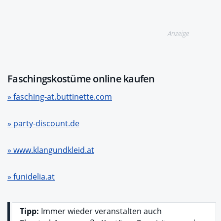
Anzeige
Faschingskostüme online kaufen
» fasching-at.buttinette.com
» party-discount.de
» www.klangundkleid.at
» funidelia.at
Tipp:
Immer wieder veranstalten auch