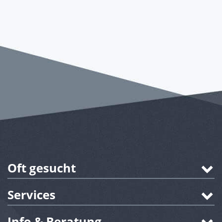
Oft gesucht
Services
Info & Beratung