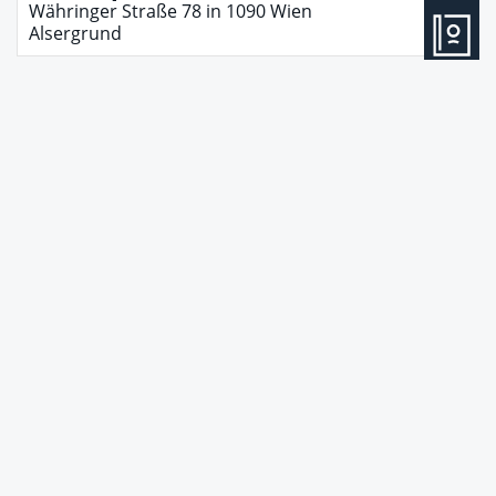
Währinger Straße 78
in
1090
Wien
Alsergrund