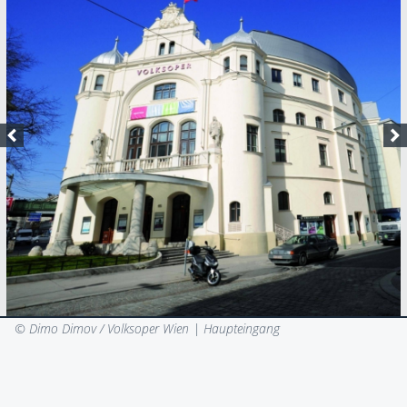
© Dimo Dimov / Volksoper Wien |
Haupteingang