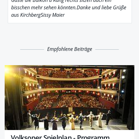
Gäste die Balkon u Rang rechts sitzen auch ein
bisschen mehr sehen könnten.Danke und liebe Grüße
aus KirchbergSissy Maier
Empfohlene Beiträge
Volksoper Spielplan - Programm