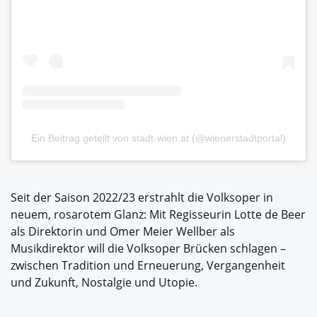
Ein Beitrag geteilt von stadt-wien.at (@wienerstadtportal)
Seit der Saison 2022/23 erstrahlt die Volksoper in
neuem, rosarotem Glanz: Mit Regisseurin Lotte de Beer
als Direktorin und Omer Meier Wellber als
Musikdirektor will die Volksoper Brücken schlagen –
zwischen Tradition und Erneuerung, Vergangenheit
und Zukunft, Nostalgie und Utopie.