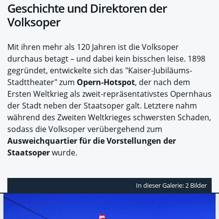
Geschichte und Direktoren der
Volksoper
Mit ihren mehr als 120 Jahren ist die Volksoper
durchaus betagt – und dabei kein bisschen leise. 1898
gegründet, entwickelte sich das "Kaiser-Jubiläums-
Stadttheater" zum
Opern-Hotspot
, der nach dem
Ersten Weltkrieg als zweit-repräsentativstes Opernhaus
der Stadt neben der Staatsoper galt. Letztere nahm
während des Zweiten Weltkrieges schwersten Schaden,
sodass die Volksoper verübergehend zum
Ausweichquartier für die Vorstellungen der
Staatsoper
wurde.
In dieser Galerie: 2 Bilder