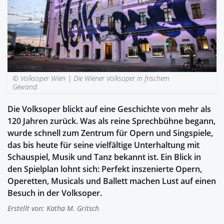
© Volksoper Wien |
Die Wiener Volksoper in frischem
Gewand.
Die Volksoper blickt auf eine Geschichte von mehr als
120 Jahren zurück. Was als reine Sprechbühne begann,
wurde schnell zum Zentrum für Opern und Singspiele,
das bis heute für seine vielfältige Unterhaltung mit
Schauspiel, Musik und Tanz bekannt ist. Ein Blick in
den Spielplan lohnt sich: Perfekt inszenierte Opern,
Operetten, Musicals und Ballett machen Lust auf einen
Besuch in der Volksoper.
Erstellt von:
Katha M. Gritsch