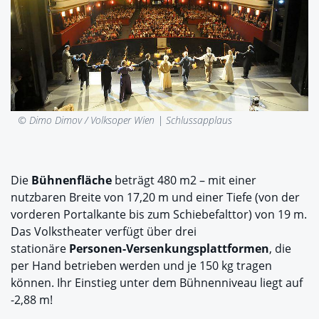
© Dimo Dimov / Volksoper Wien |
Schlussapplaus
Die
Bühnenfläche
beträgt 480 m
2
– mit einer
nutzbaren Breite von 17,20 m und einer Tiefe (von der
vorderen Portalkante bis zum Schiebefalttor) von 19 m.
Das Volkstheater verfügt über drei
stationäre
Personen-Versenkungsplattformen
, die
per Hand betrieben werden und je 150 kg tragen
können. Ihr Einstieg unter dem Bühnenniveau liegt auf
-2,88 m!