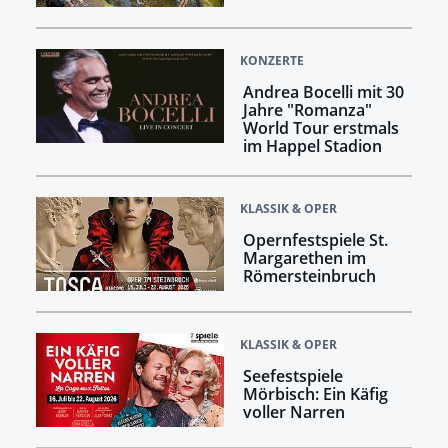
KONZERTE
Andrea Bocelli mit 30
Jahre "Romanza"
World Tour erstmals
im Happel Stadion
KLASSIK & OPER
Opernfestspiele St.
Margarethen im
Römersteinbruch
KLASSIK & OPER
Seefestspiele
Mörbisch: Ein Käfig
voller Narren