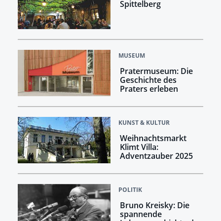
Spittelberg
MUSEUM
Pratermuseum: Die
Geschichte des
Praters erleben
KUNST & KULTUR
Weihnachtsmarkt
Klimt Villa:
Adventzauber 2025
POLITIK
Bruno Kreisky: Die
spannende