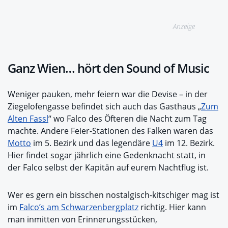
Anzeige
Ganz Wien… hört den Sound of Music
Weniger pauken, mehr feiern war die Devise – in der
Ziegelofengasse befindet sich auch das Gasthaus „
Zum
Alten Fassl
“ wo Falco des Öfteren die Nacht zum Tag
machte. Andere Feier-Stationen des Falken waren das
Motto
im 5. Bezirk und das legendäre
U4
im 12. Bezirk.
Hier findet sogar jährlich eine Gedenknacht statt, in
der Falco selbst der Kapitän auf eurem Nachtflug ist.
Wer es gern ein bisschen nostalgisch-kitschiger mag ist
im
Falco’s am Schwarzenbergplatz
richtig. Hier kann
man inmitten von Erinnerungsstücken,