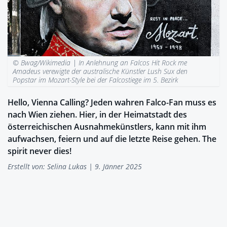
© Bwag/Wikimedia |
In Anlehnung an Falcos Hit Rock me
Amadeus verewigte der australische Künstler Lush Sux den
Popstar im Mozart-Style bei der Falcostiege im 5. Bezirk
Hello, Vienna Calling? Jeden wahren Falco-Fan muss es
nach Wien ziehen. Hier, in der Heimatstadt des
österreichischen Ausnahmekünstlers, kann mit ihm
aufwachsen, feiern und auf die letzte Reise gehen. The
spirit never dies!
Erstellt von:
Selina Lukas
| 9. Jänner 2025