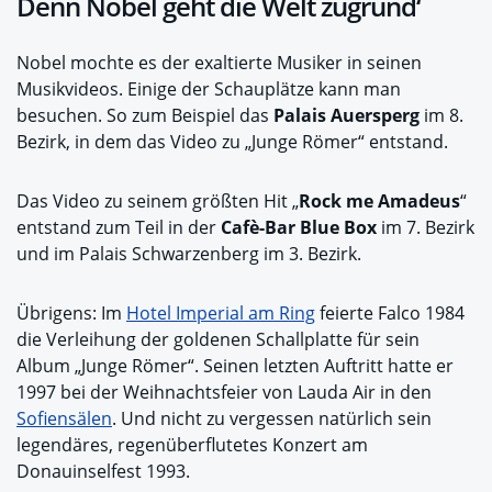
Denn Nobel geht die Welt zugrund‘
Nobel mochte es der exaltierte Musiker in seinen
Musikvideos. Einige der Schauplätze kann man
besuchen. So zum Beispiel das
Palais Auersperg
im 8.
Bezirk, in dem das Video zu „Junge Römer“ entstand.
Das Video zu seinem größten Hit „
Rock me Amadeus
“
entstand zum Teil in der
Cafè-Bar Blue Box
im 7. Bezirk
und im Palais Schwarzenberg im 3. Bezirk.
Übrigens: Im
Hotel Imperial am Ring
feierte Falco 1984
die Verleihung der goldenen Schallplatte für sein
Album „Junge Römer“. Seinen letzten Auftritt hatte er
1997 bei der Weihnachtsfeier von Lauda Air in den
Sofiensälen
. Und nicht zu vergessen natürlich sein
legendäres, regenüberflutetes Konzert am
Donauinselfest 1993.