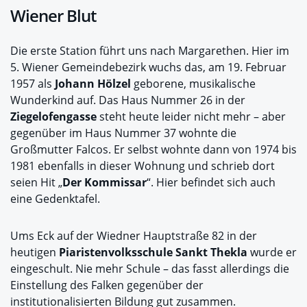
Wiener Blut
Die erste Station führt uns nach Margarethen. Hier im
5. Wiener Gemeindebezirk wuchs das, am 19. Februar
1957 als
Johann Hölzel
geborene, musikalische
Wunderkind auf. Das Haus Nummer 26 in der
Ziegelofengasse
steht heute leider nicht mehr – aber
gegenüber im Haus Nummer 37 wohnte die
Großmutter Falcos. Er selbst wohnte dann von 1974 bis
1981 ebenfalls in dieser Wohnung und schrieb dort
seien Hit „
Der Kommissar
“. Hier befindet sich auch
eine Gedenktafel.
Ums Eck auf der Wiedner Hauptstraße 82 in der
heutigen
Piaristenvolksschule Sankt Thekla
wurde er
eingeschult. Nie mehr Schule – das fasst allerdings die
Einstellung des Falken gegenüber der
institutionalisierten Bildung gut zusammen.