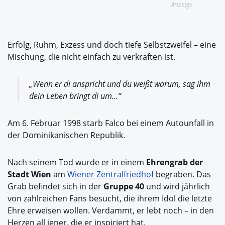
Anzeige
Erfolg, Ruhm, Exzess und doch tiefe Selbstzweifel – eine
Mischung, die nicht einfach zu verkraften ist.
„Wenn er di anspricht und du weißt warum, sag ihm
dein Leben bringt di um…“
Am 6. Februar 1998 starb Falco bei einem Autounfall in
der Dominikanischen Republik.
Nach seinem Tod wurde er in einem
Ehrengrab der
Stadt Wien
am
Wiener Zentralfriedhof
begraben. Das
Grab befindet sich in der
Gruppe 40
und wird jährlich
von zahlreichen Fans besucht, die ihrem Idol die letzte
Ehre erweisen wollen. Verdammt, er lebt noch – in den
Herzen all jener, die er inspiriert hat.