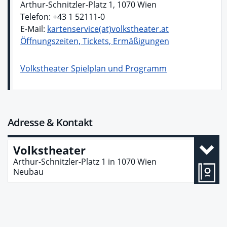
Arthur-Schnitzler-Platz 1, 1070 Wien
Telefon: +43 1 52111-0
E-Mail:
kartenservice(at)volkstheater.at
Öffnungszeiten, Tickets, Ermäßigungen
Volkstheater Spielplan und Programm
Adresse & Kontakt
Volkstheater
Arthur-Schnitzler-Platz 1
in
1070
Wien
Neubau