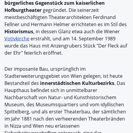
bürgerliches Gegenstück zum kaiserlichen
Hofburgtheater
gegründet. Die seinerzeit
meistbeschäftigten Theaterarchitekten Ferdinand
Fellner und Hermann Helmer errichteten es im Stil des
Historismus
, in dessen Glanz etwa auch die Wiener
Votivkirche
erstrahlt, und am 14. September 1989
wurde das Haus mit Anzengrubers Stück "Der Fleck auf
der Ehr" feierlich eröffnet.
Der imposante Bau, ursprünglich im
Stadterweiterungsgebiet von Wien gelegen, ist heute
Bestandteil des
innerstädtischen Kulturbezirks
. Das
Haupthaus befindet sich in unmittelbarer
Nachbarschaft von Natur- und Kunsthistorischem
Museum, des Museumsquartiers und vom idyllischen
Spittelberg, und als erster Theaterbau, der sämtlichen
im Jahr 1881 nach den verheerenden Theaterbränden
in Nizza und Wien neu erlassenen
Sicherheitsvorschriften entsprach, ging das