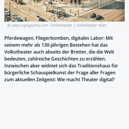
© www.lupispuma.com / Volkstheater |
Volkstheater Wien
Pferdewagen, Fliegerbomben, digitales Labor: Mit
seinem mehr als 130-jährigen Bestehen hat das
Volkstheater auch abseits der Bretter, die die Welt
bedeuten, zahlreiche Geschichten zu erzählen.
Inzwischen aber widmet sich das Traditionshaus für
bürgerliche Schauspielkunst der Frage aller Fragen
zum aktuellen Zeitgeist: Wie macht Theater digital?