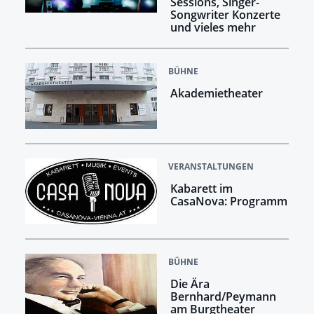
Sessions, Singer-
Songwriter Konzerte
und vieles mehr
BÜHNE
Akademietheater
VERANSTALTUNGEN
Kabarett im
CasaNova: Programm
BÜHNE
Die Ära
Bernhard/Peymann
am Burgtheater