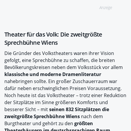
Anzeige
Theater für das Volk: Die zweitgrößte
Sprechbühne Wiens
Die Gründer des Volkstheaters waren ihrer Vision
gefolgt, eine Sprechbühne zu schaffen, die breiten
Bevölkerungskreisen neben dem Volksstück vor allem
klassische und moderne Dramenliteratur
nahebringen sollte. Ein großer Zuschauerraum war
dafür neben erschwinglichen Preisen Voraussetzung.
Noch heute ist das Volkstheater – trotz einer Reduktion
der Sitzplätze im Sinne größeren Komforts und
besserer Sicht – mit
seinen 832 Sitzplätzen die
zweitgrößte Sprechbühne Wiens
nach dem
Burgtheater und gehört zu den
größten
Theaterhäusern im deutschsprachigen Raum
.