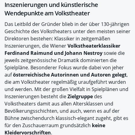
Inszenierungen und künstlerische
Wendepunkte am Volkstheater
Das Leitbild der Gründer blieb in der über 130-jährigen
Geschichte des Volkstheaters unter den meisten seiner
Direktoren bestehen: Klassiker in zeitgemäßen
Inszenierungen, die Wiener
Volkstheaterklassiker
Ferdinand Raimund und Johann Nestroy
sowie die
jeweils zeitgenössische Dramatik dominierten die
Spielpläne. Besonderer Fokus wurde dabei von jeher
auf
österreichische Autorinnen und Autoren gelegt
,
die am Volkstheater regelmäßig uraufgeführt wurden
und werden. Mit der großen Vielfalt in Spielplänen und
Inszenierungen besteht die
Zielgruppe
des
Volkstheaters damit aus allen Altersklassen und
Bevölkerungsschichten, und auch, wenn es auf der
Bühne zwischendurch klassisch-elegant zugeht, gibt es
für den Zuschauerraum grundsätzlich
keine
Kleidervorschriften
.