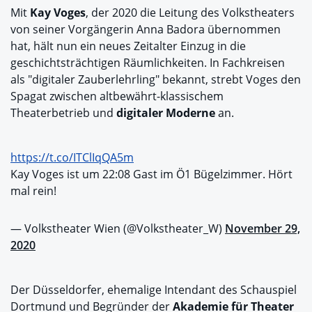
Mit
Kay Voges
, der 2020 die Leitung des Volkstheaters
von seiner Vorgängerin Anna Badora übernommen
hat, hält nun ein neues Zeitalter Einzug in die
geschichtsträchtigen Räumlichkeiten. In Fachkreisen
als "digitaler Zauberlehrling" bekannt, strebt Voges den
Spagat zwischen altbewährt-klassischem
Theaterbetrieb und
digitaler Moderne
an.
https://t.co/ITClIqQA5m
Kay Voges ist um 22:08 Gast im Ö1 Bügelzimmer. Hört
mal rein!
— Volkstheater Wien (@Volkstheater_W)
November 29,
2020
Der Düsseldorfer, ehemalige Intendant des Schauspiel
Dortmund und Begründer der
Akademie für Theater