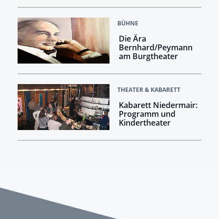
BÜHNE
Die Ära
Bernhard/Peymann
am Burgtheater
THEATER & KABARETT
Kabarett Niedermair:
Programm und
Kindertheater