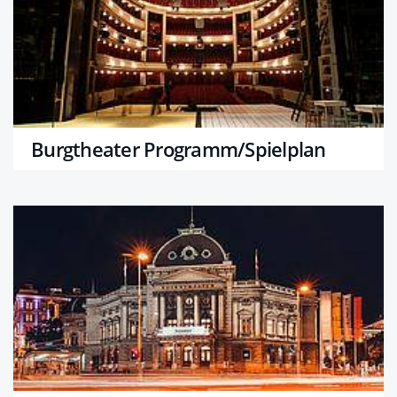
Burgtheater Programm/Spielplan