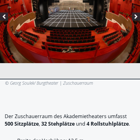
© Georg Soulek/ Burgtheater |
Zuschauerraum
Der Zuschauerraum des Akademietheaters umfasst
500 Sitzplätze
,
32 Stehplätze
und
4 Rollstuhlplätze
.