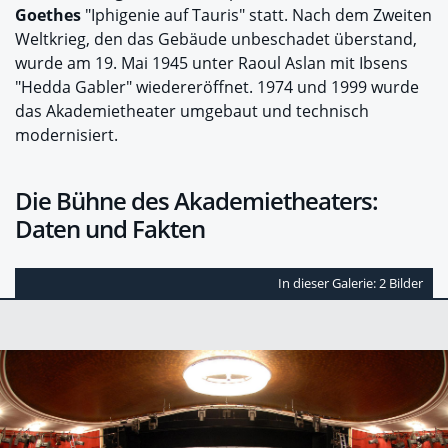
Goethes
"Iphigenie auf Tauris" statt. Nach dem Zweiten
Weltkrieg, den das Gebäude unbeschadet überstand,
wurde am 19. Mai 1945 unter Raoul Aslan mit Ibsens
"Hedda Gabler" wiedereröffnet. 1974 und 1999 wurde
das Akademietheater umgebaut und technisch
modernisiert.
Die Bühne des Akademietheaters:
Daten und Fakten
In dieser Galerie: 2 Bilder