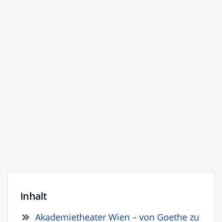
Inhalt
Akademietheater Wien – von Goethe zu