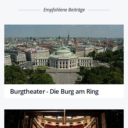
Empfohlene Beiträge
Burgtheater - Die Burg am Ring