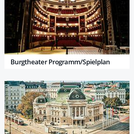
Burgtheater Programm/Spielplan