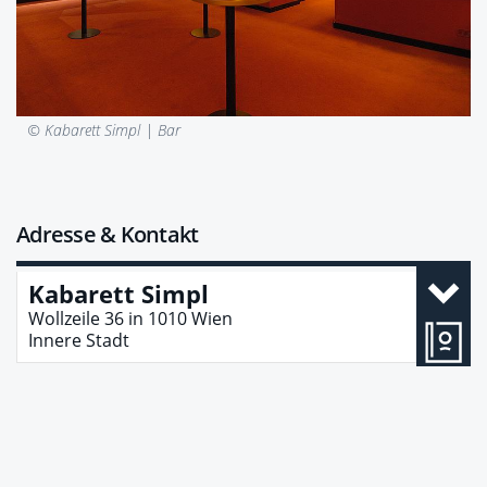
© Kabarett Simpl |
Bar
Adresse & Kontakt
Kabarett Simpl
Wollzeile 36
in
1010
Wien
Innere Stadt