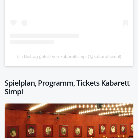
Ein Beitrag geteilt von kabarettsimpl (@kabarettsimpl)
Spielplan, Programm, Tickets Kabarett
Simpl