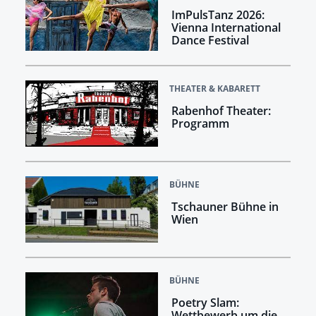
ImPulsTanz 2026:
Vienna International
Dance Festival
THEATER & KABARETT
Rabenhof Theater:
Programm
BÜHNE
Tschauner Bühne in
Wien
BÜHNE
Poetry Slam:
Wettbewerb um die