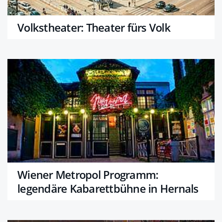
Volkstheater: Theater fürs Volk
Wiener Metropol Programm:
legendäre Kabarettbühne in Hernals