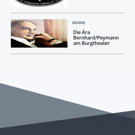
BÜHNE
Die Ära
Bernhard/Peymann
am Burgtheater