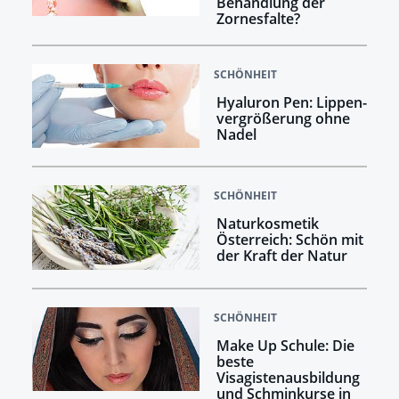
Behandlung der
Zornesfalte?
SCHÖNHEIT
Hyaluron Pen: Lippen­
vergrößerung ohne
Nadel
SCHÖNHEIT
Naturkosmetik
Österreich: Schön mit
der Kraft der Natur
SCHÖNHEIT
Make Up Schule: Die
beste
Visagistenausbildung
und Schminkurse in