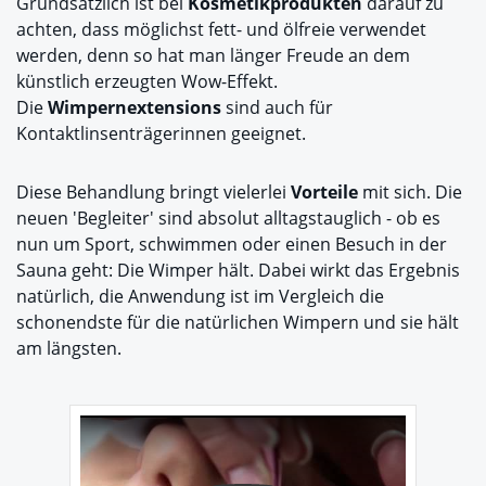
Grundsätzlich ist bei
Kosmetikprodukten
darauf zu
achten, dass möglichst fett- und ölfreie verwendet
werden, denn so hat man länger Freude an dem
künstlich erzeugten Wow-Effekt.
Die
Wimpernextensions
sind auch für
Kontaktlinsenträgerinnen geeignet.
Diese Behandlung bringt vielerlei
Vorteile
mit sich. Die
neuen 'Begleiter' sind absolut alltagstauglich - ob es
nun um Sport, schwimmen oder einen Besuch in der
Sauna geht: Die Wimper hält. Dabei wirkt das Ergebnis
natürlich, die Anwendung ist im Vergleich die
schonendste für die natürlichen Wimpern und sie hält
am längsten.