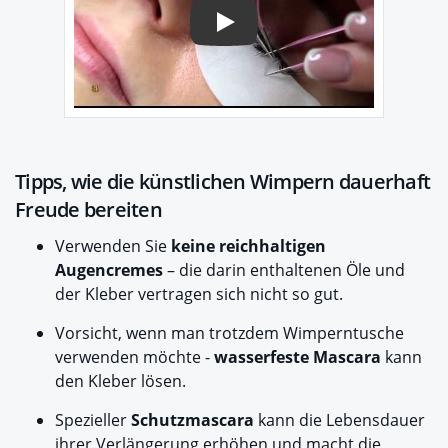
Play
Tipps, wie die künstlichen Wimpern dauerhaft
Freude bereiten
Verwenden Sie
keine reichhaltigen
Augencremes
– die darin enthaltenen Öle und
der Kleber vertragen sich nicht so gut.
Vorsicht, wenn man trotzdem Wimperntusche
verwenden möchte -
wasserfeste Mascara
kann
den Kleber lösen.
Spezieller
Schutzmascara
kann die Lebensdauer
ihrer Verlängerung erhöhen und macht die