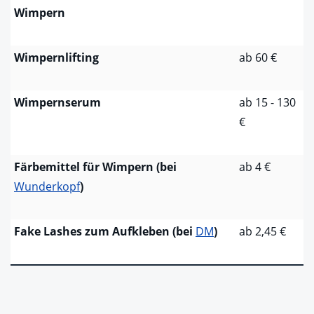
Wimpern
Wimpernlifting
ab 60 €
Wimpernserum
ab 15 - 130
€
Färbemittel für Wimpern (bei
ab 4 €
Wunderkopf
)
Fake Lashes zum Aufkleben (bei
DM
)
ab 2,45 €