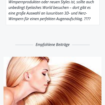
Wimpernprodukten oder neuen Styles ist, sollte auch
unbedingt Eyelashes World besuchen – dort gibt es
eine große Auswahl an luxuriösen 3D- und Nerz-
Wimpern für einen perfekten Augenaufschlag. ????
Empfohlene Beiträge