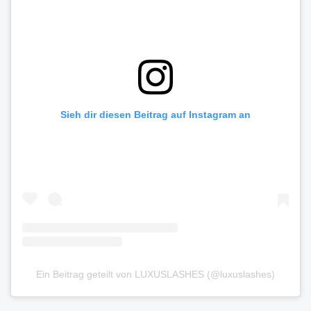
Sieh dir diesen Beitrag auf Instagram an
Ein Beitrag geteilt von LUXUSLASHES (@luxuslashes)