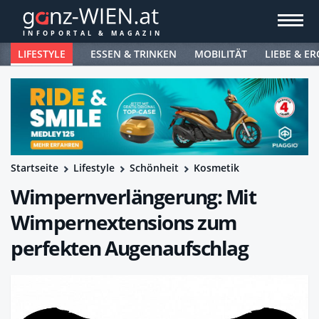
LIFESTYLE
ESSEN & TRINKEN
MOBILITÄT
LIEBE & ER
Startseite
Lifestyle
Schönheit
Kosmetik
Wimpernverlängerung: Mit
Wimpernextensions zum
perfekten Augenaufschlag