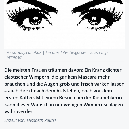
© pixabay.com/Kaz |
Ein absoluter Hingucker - volle, lange
Wimpern.
Die meisten Frauen träumen davon: Ein Kranz dichter,
elastischer Wimpern, die gar kein Mascara mehr
brauchen und die Augen groß und frisch wirken lassen
– auch direkt nach dem Aufstehen, noch vor dem
ersten Kaffee. Mit einem Besuch bei der Kosmetikerin
kann dieser Wunsch in nur wenigen Wimpernschlägen
wahr werden.
Erstellt von:
Elisabeth Rauter