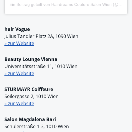
Ein Beitrag geteilt von Hairdreams Couture Salon Wien (@hairdreamscouturesalon)
hair Vogue
Julius Tandler Platz 2A, 1090 Wien
» zur Website
Beauty Lounge Vienna
Universitätsstraße 11, 1010 Wien
» zur Website
STURMAYR Coiffeure
Seilergasse 2, 1010 Wien
» zur Website
Salon Magdalena Bari
Schulerstraße 1-3, 1010 Wien