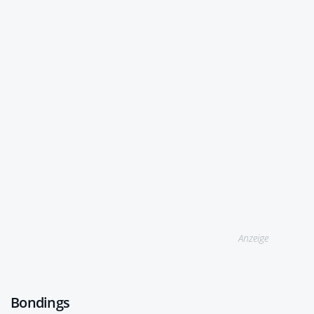
Anzeige
Bondings