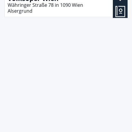
Währinger Straße 78
in
1090
Wien
Alsergrund