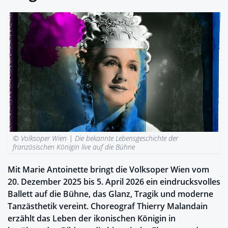
© Volksoper Wien |
Die bekannte Lebensgeschichte der
französischen Königin live auf die Bühne
Mit Marie Antoinette bringt die Volksoper Wien vom
20. Dezember 2025 bis 5. April 2026 ein eindrucksvolles
Ballett auf die Bühne, das Glanz, Tragik und moderne
Tanzästhetik vereint. Choreograf Thierry Malandain
erzählt das Leben der ikonischen Königin in