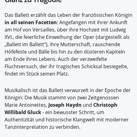
Das Ballett erzählt das Leben der französischen Königin
in all seinen Facetten
: Angefangen mit ihrer Ankunft
am Hof von Versailles, über ihre Hochzeit mit Ludwig
XVI., die feierliche Einweihung der Oper (dargestellt als
„Ballett im Ballett“), ihre Mutterschaft, rauschende
Höfefeste und Bälle bis hin zu den düsteren Kapiteln
am Ende ihres Lebens. Auch der verzweifelte
Fluchtversuch, der ihr tragisches Schicksal besiegelte,
findet im Stück seinen Platz.
Musikalisch ist das Ballett verwurzelt in der Epoche der
Königin: Die Musik stammt von zwei Zeitgenossen
Marie Antoinettes,
Joseph Haydn
und
Christoph
Willibald Gluck
- ein bewusster Schritt, um
Authentizität und historische Klangwelt mit moderner
Tanzinterpretation zu verbinden.