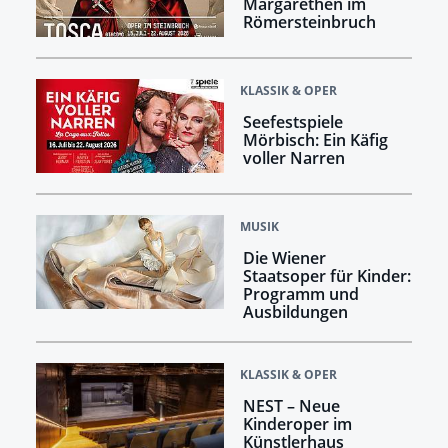
Margarethen im
Römersteinbruch
KLASSIK & OPER
Seefestspiele
Mörbisch: Ein Käfig
voller Narren
MUSIK
Die Wiener
Staatsoper für Kinder:
Programm und
Ausbildungen
KLASSIK & OPER
NEST – Neue
Kinderoper im
Künstlerhaus