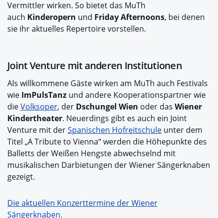
Vermittler wirken. So bietet das MuTh
auch
Kinderopern
und
Friday Afternoons
, bei denen
sie ihr aktuelles Repertoire vorstellen.
Joint Venture mit anderen Institutionen
Als willkommene Gäste wirken am MuTh auch Festivals
wie
ImPulsTanz
und andere Kooperationspartner wie
die
Volksoper
, der
Dschungel Wien
oder das
Wiener
Kindertheater
. Neuerdings gibt es auch ein Joint
Venture mit der
Spanischen Hofreitschule
unter dem
Titel „A Tribute to Vienna“ werden die Höhepunkte des
Balletts der Weißen Hengste abwechselnd mit
musikalischen Darbietungen der Wiener Sängerknaben
gezeigt.
Die aktuellen Konzerttermine der Wiener
Sängerknaben.