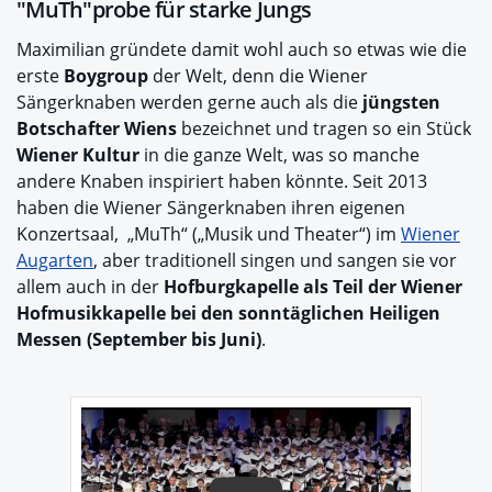
"MuTh"probe für starke Jungs
Maximilian gründete damit wohl auch so etwas wie die
erste
Boygroup
der Welt, denn die Wiener
Sängerknaben werden gerne auch als die
jüngsten
Botschafter Wiens
bezeichnet und tragen so ein Stück
Wiener Kultur
in die ganze Welt, was so manche
andere Knaben inspiriert haben könnte. Seit 2013
haben die Wiener Sängerknaben ihren eigenen
Konzertsaal, „MuTh“ („Musik und Theater“) im
Wiener
Augarten
, aber traditionell singen und sangen sie vor
allem auch in der
Hofburgkapelle als Teil der Wiener
Hofmusikkapelle bei den sonntäglichen Heiligen
Messen (September bis Juni)
.