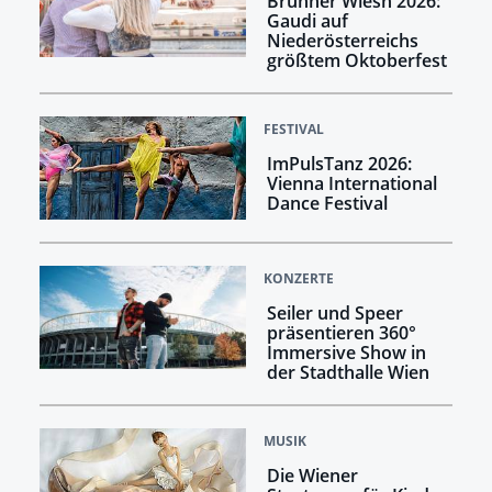
Brunner Wiesn 2026:
Gaudi auf
Niederösterreichs
größtem Oktoberfest
FESTIVAL
ImPulsTanz 2026:
Vienna International
Dance Festival
KONZERTE
Seiler und Speer
präsentieren 360°
Immersive Show in
der Stadthalle Wien
MUSIK
Die Wiener