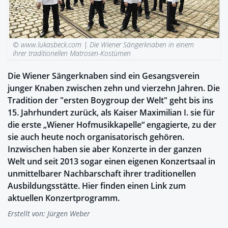
© www.lukasbeck.com |
Die Wiener Sängerknaben in einem
ihrer traditionellen Matrosen-Kostümen
Die Wiener Sängerknaben sind ein Gesangsverein
junger Knaben zwischen zehn und vierzehn Jahren. Die
Tradition der "ersten Boygroup der Welt" geht bis ins
15. Jahrhundert zurück, als Kaiser Maximilian I. sie für
die erste „Wiener Hofmusikkapelle“ engagierte, zu der
sie auch heute noch organisatorisch gehören.
Inzwischen haben sie aber Konzerte in der ganzen
Welt und seit 2013 sogar einen eigenen Konzertsaal in
unmittelbarer Nachbarschaft ihrer traditionellen
Ausbildungsstätte. Hier finden einen Link zum
aktuellen Konzertprogramm.
Erstellt von:
Jürgen Weber