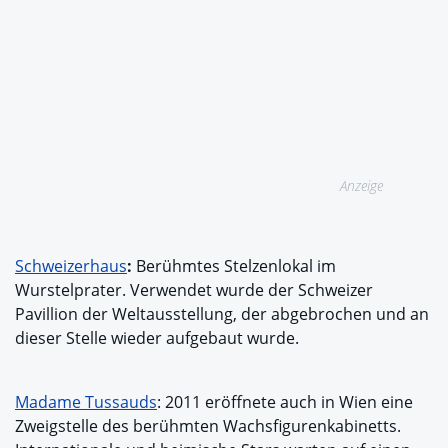
Anzeige
Schweizerhaus
:
Berühmtes Stelzenlokal im
Wurstelprater. Verwendet wurde der Schweizer
Pavillion der Weltausstellung, der abgebrochen und an
dieser Stelle wieder aufgebaut wurde.
Madame Tussauds
: 2011 eröffnete auch in Wien eine
Zweigstelle des berühmten Wachsfigurenkabinetts.