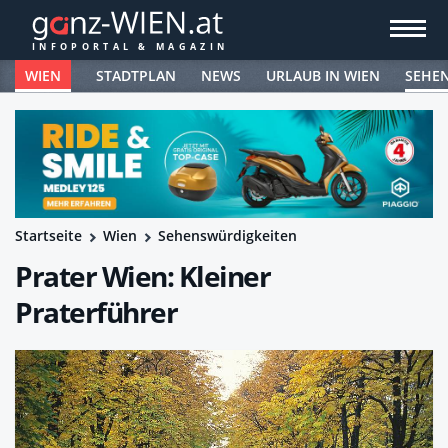
WIEN
STADTPLAN
NEWS
URLAUB IN WIEN
SEHE
Startseite
Wien
Sehenswürdigkeiten
Prater Wien: Kleiner
Praterführer