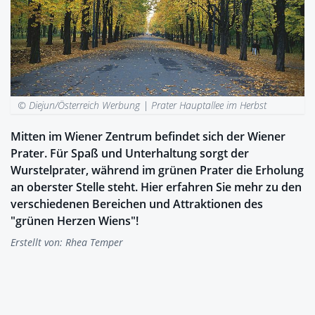
© Diejun/Österreich Werbung |
Prater Hauptallee im Herbst
Mitten im Wiener Zentrum befindet sich der Wiener
Prater. Für Spaß und Unterhaltung sorgt der
Wurstelprater, während im grünen Prater die Erholung
an oberster Stelle steht. Hier erfahren Sie mehr zu den
verschiedenen Bereichen und Attraktionen des
"grünen Herzen Wiens"!
Erstellt von:
Rhea Temper