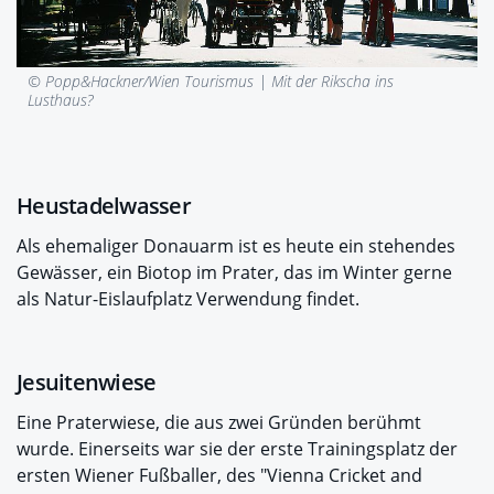
© Popp&Hackner/Wien Tourismus |
Mit der Rikscha ins
Lusthaus?
Heustadelwasser
Als ehemaliger Donauarm ist es heute ein stehendes
Gewässer, ein Biotop im Prater, das im Winter gerne
als Natur-Eislaufplatz Verwendung findet.
Jesuitenwiese
Eine Praterwiese, die aus zwei Gründen berühmt
wurde. Einerseits war sie der erste Trainingsplatz der
ersten Wiener Fußballer, des "Vienna Cricket and