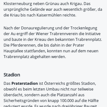
Klosterneuburg neben Grünau auch Krigau. Das
ursprüngliche Gelände war auch wesentlich größer, da
die Kriau bis nach Kaisermühlen reichte.
Nach der Donauregulierung und der Trockenlegung
der Au ergriff der Wiener Trabrennverein die Initiative
und baute in der Krieau den bekannten Trabrennplatz.
Die Pferderennen, die bis dahin in der Prater
Hauptallee stattfanden, konnten nun auf dem neuen
Trabrennplatz abgehalten werden.
Stadion
Das
Praterstadion
ist Österreichs größtes Stadion,
obwohl es beim letzten Umbau nicht nur teilweise
überdacht, sondern auch die Platzanzahl aus
Sicherheitsgründen von knapp 100.000 auf die Hälfte
reduziert wurde. Es wurde nach dreijähriger Bauzeit