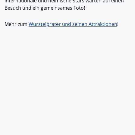
Internationale und heimische Stars warten auf einen
Besuch und ein gemeinsames Foto!
Mehr zum
Wurstelprater und seinen Attraktionen
!