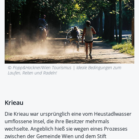
© Popp&Hackner/Wien Tourismus |
Ideale Bedingungen zum
Laufen, Reiten und Radeln!
Krieau
Die Krieau war ursprünglich eine vom Heustadlwasser
umflossene Insel, die ihre Besitzer mehrmals
wechselte. Angeblich hieß sie wegen eines Prozesses
zwischen der Gemeinde Wien und dem Stift