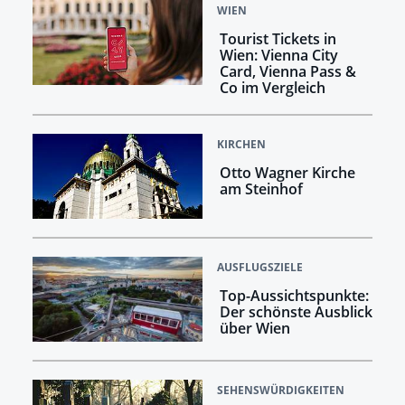
WIEN
Tourist Tickets in
Wien: Vienna City
Card, Vienna Pass &
Co im Vergleich
KIRCHEN
Otto Wagner Kirche
am Steinhof
AUSFLUGSZIELE
Top-Aussichtspunkte:
Der schönste Ausblick
über Wien
SEHENSWÜRDIGKEITEN