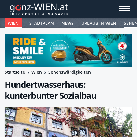
WIEN
STADTPLAN
NEWS
URLAUB IN WIEN
SEHE
Startseite
Wien
Sehenswürdigkeiten
Hundertwasserhaus:
kunterbunter Sozialbau