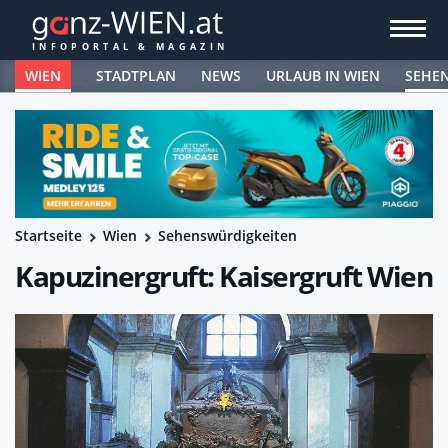
WIEN
STADTPLAN
NEWS
URLAUB IN WIEN
SEHE
Startseite
Wien
Sehenswürdigkeiten
Kapuzinergruft: Kaisergruft Wien