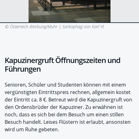
© Österreich Werbung/Muhr |
Sarkophag von Karl VI
Kapuzinergruft Öffnungszeiten und
Führungen
Senioren, Schüler und Studenten können mit einem
vergünstigten Eintrittspreis rechnen, allgemein kostet
der Eintritt ca. 8 €. Betreut wird die Kapuzinergruft von
den Ordensbrüder der Kapuziner. Zu erwähnen ist
noch, dass es sich bei dem Besuch um einen stillen
Besuch handelt. Leises Flüstern ist erlaubt, ansonsten
wird um Ruhe gebeten.