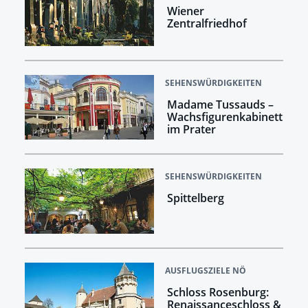
Wiener
Zentralfriedhof
SEHENSWÜRDIGKEITEN
Madame Tussauds –
Wachsfigurenkabinett
im Prater
SEHENSWÜRDIGKEITEN
Spittelberg
AUSFLUGSZIELE NÖ
Schloss Rosenburg:
Renaissanceschloss &