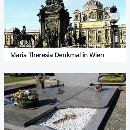
Maria Theresia Denkmal in Wien