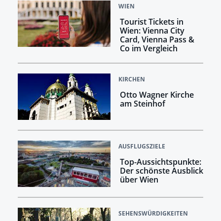
WIEN
Tourist Tickets in
Wien: Vienna City
Card, Vienna Pass &
Co im Vergleich
KIRCHEN
Otto Wagner Kirche
am Steinhof
AUSFLUGSZIELE
Top-Aussichtspunkte:
Der schönste Ausblick
über Wien
SEHENSWÜRDIGKEITEN