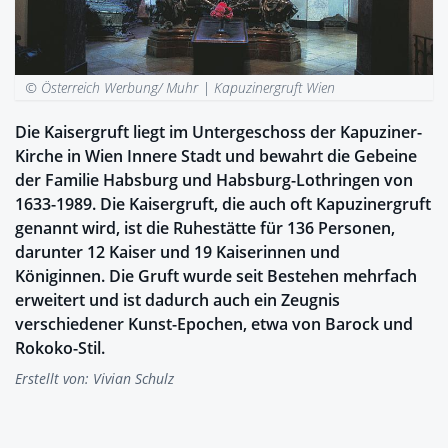
© Österreich Werbung/ Muhr |
Kapuzinergruft Wien
Die Kaisergruft liegt im Untergeschoss der Kapuziner-
Kirche in Wien Innere Stadt und bewahrt die Gebeine
der Familie Habsburg und Habsburg-Lothringen von
1633-1989. Die Kaisergruft, die auch oft Kapuzinergruft
genannt wird, ist die Ruhestätte für 136 Personen,
darunter 12 Kaiser und 19 Kaiserinnen und
Königinnen. Die Gruft wurde seit Bestehen mehrfach
erweitert und ist dadurch auch ein Zeugnis
verschiedener Kunst-Epochen, etwa von Barock und
Rokoko-Stil.
Erstellt von:
Vivian Schulz